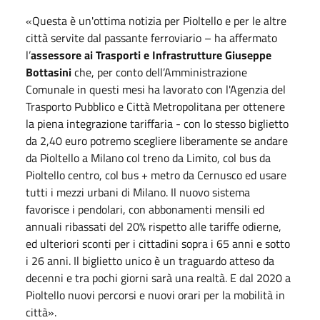
«Questa è un'ottima notizia per Pioltello e per le altre
città servite dal passante ferroviario – ha affermato
l’
assessore ai Trasporti e Infrastrutture Giuseppe
Bottasini
che, per conto dell’Amministrazione
Comunale in questi mesi ha lavorato con l'Agenzia del
Trasporto Pubblico e Città Metropolitana per ottenere
la piena integrazione tariffaria - con lo stesso biglietto
da 2,40 euro potremo scegliere liberamente se andare
da Pioltello a Milano col treno da Limito, col bus da
Pioltello centro, col bus + metro da Cernusco ed usare
tutti i mezzi urbani di Milano. Il nuovo sistema
favorisce i pendolari, con abbonamenti mensili ed
annuali ribassati del 20% rispetto alle tariffe odierne,
ed ulteriori sconti per i cittadini sopra i 65 anni e sotto
i 26 anni. Il biglietto unico è un traguardo atteso da
decenni e tra pochi giorni sarà una realtà. E dal 2020 a
Pioltello nuovi percorsi e nuovi orari per la mobilità in
città».