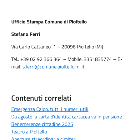
Ufficio Stampa Comune di Pioltello
Stefano Ferri
Via Carlo Cattaneo, 1 – 20096 Pioltello (Mi)
Tel.: +39 02 92 366 364 – Mobile: 3351835774 – E-
mail:
s.ferri
@comune.pioltello.mi.it
Contenuti correlati
Emergenza Caldo: tutti i numeri utili
Da agosto la carta d'identità cartacea va in pensione
Benemerenze cittadine 2025
Teatro a Pioltello
Aperture straordinarie cimiteri