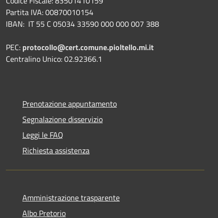
Codice Fiscale: 83501410159
Partita IVA: 00870010154
IBAN:
IT 55 C 05034 33590 000 000 007 388
PEC:
protocollo@cert.comune.pioltello.mi.it
Centralino Unico: 02.92366.1
Prenotazione appuntamento
Segnalazione disservizio
Leggi le FAQ
Richiesta assistenza
Amministrazione trasparente
Albo Pretorio