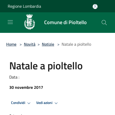
Salta al contenuto principale
Regione Lombardia
Comune di Pioltello
Home
>
Novità
>
Notizie
>
Natale a pioltello
Natale a pioltello
Data :
30 novembre 2017
Condividi
Vedi azioni