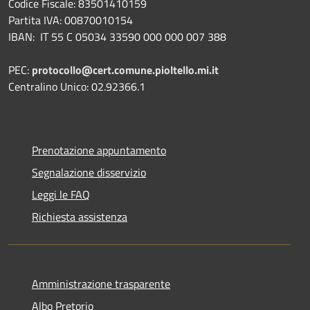
Codice Fiscale: 83501410159
Partita IVA: 00870010154
IBAN:
IT 55 C 05034 33590 000 000 007 388
PEC:
protocollo@cert.comune.pioltello.mi.it
Centralino Unico: 02.92366.1
Prenotazione appuntamento
Segnalazione disservizio
Leggi le FAQ
Richiesta assistenza
Amministrazione trasparente
Albo Pretorio