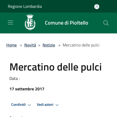
Salta al contenuto principale
Regione Lombardia
Comune di Pioltello
Home
>
Novità
>
Notizie
>
Mercatino delle pulci
Mercatino delle pulci
Data :
17 settembre 2017
Condividi
Vedi azioni