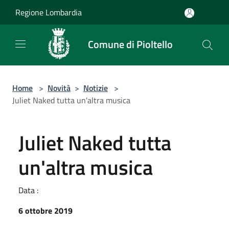
Salta al contenuto principale
Regione Lombardia
Comune di Pioltello
Home
>
Novità
>
Notizie
>
Juliet Naked tutta un'altra musica
Juliet Naked tutta
un'altra musica
Data :
6 ottobre 2019