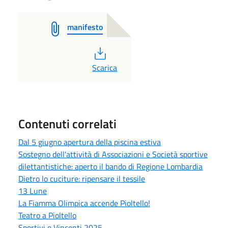
manifesto
PDF
Scarica
Contenuti correlati
Dal 5 giugno apertura della piscina estiva
Sostegno dell'attività di Associazioni e Società sportive
dilettantistiche: aperto il bando di Regione Lombardia
Dietro lo cuciture: ripensare il tessile
13 Lune
La Fiamma Olimpica accende Pioltello!
Teatro a Pioltello
Sportivi e Vincenti 2025