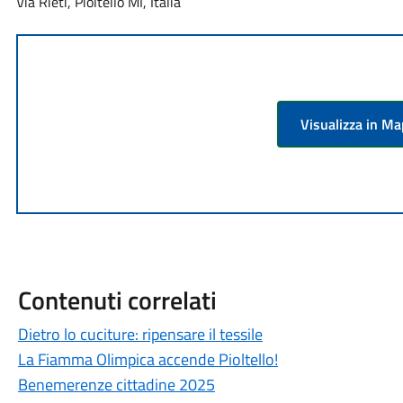
Via Rieti, Pioltello MI, Italia
Visualizza in M
Contenuti correlati
Dietro lo cuciture: ripensare il tessile
La Fiamma Olimpica accende Pioltello!
Benemerenze cittadine 2025