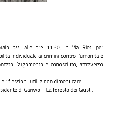
raio p.v., alle ore 11.30, in Via Rieti per
tà individuale ai crimini contro l'umanità e
rontato l’argomento e conosciuto, attraverso
 riflessioni, utili a non dimenticare.
sidente di Gariwo – La foresta dei Giusti.