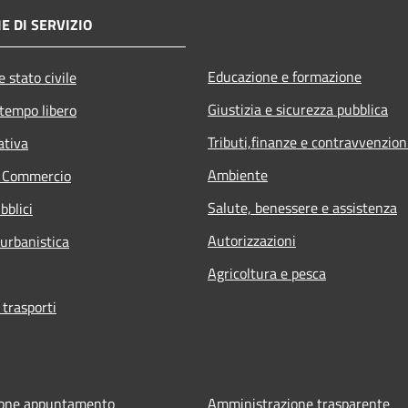
E DI SERVIZIO
Educazione e formazione
 stato civile
Giustizia e sicurezza pubblica
 tempo libero
Tributi,finanze e contravvenzion
ativa
Ambiente
e Commercio
Salute, benessere e assistenza
bblici
Autorizzazioni
 urbanistica
Agricoltura e pesca
 trasporti
ione appuntamento
Amministrazione trasparente