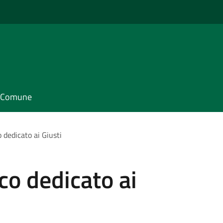
il Comune
o dedicato ai Giusti
rco dedicato ai