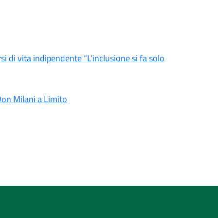
i di vita indipendente “L’inclusione si fa solo
Don Milani a Limito