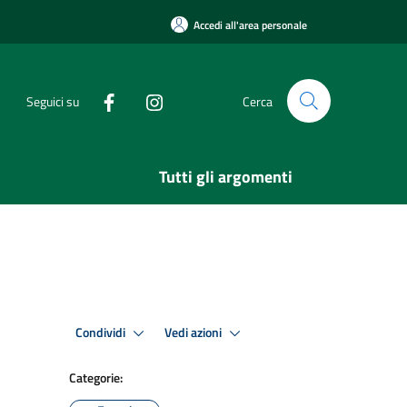
Accedi all'area personale
Seguici su
Cerca
Tutti gli argomenti
Condividi
Vedi azioni
Categorie: