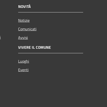
NOVITÀ
Notizie
Comunicati
i
Avvisi
VIVERE IL COMUNE
Luoghi
Eventi