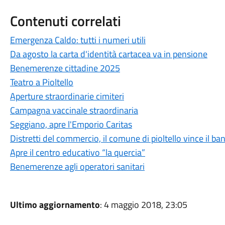
Contenuti correlati
Emergenza Caldo: tutti i numeri utili
Da agosto la carta d'identità cartacea va in pensione
Benemerenze cittadine 2025
Teatro a Pioltello
Aperture straordinarie cimiteri
Campagna vaccinale straordinaria
Seggiano, apre l'Emporio Caritas
Distretti del commercio, il comune di pioltello vince il b
Apre il centro educativo “la quercia”
Benemerenze agli operatori sanitari
Ultimo aggiornamento
: 4 maggio 2018, 23:05