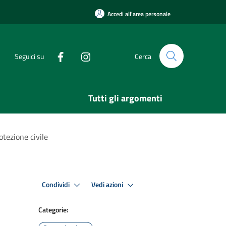
Accedi all'area personale
Seguici su
Cerca
Tutti gli argomenti
otezione civile
Condividi
Vedi azioni
Categorie: