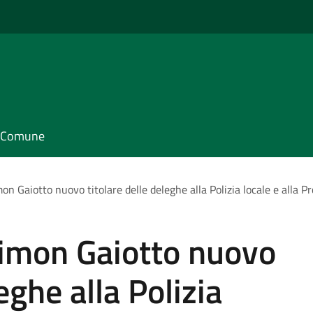
il Comune
on Gaiotto nuovo titolare delle deleghe alla Polizia locale e alla Pr
aimon Gaiotto nuovo
eghe alla Polizia