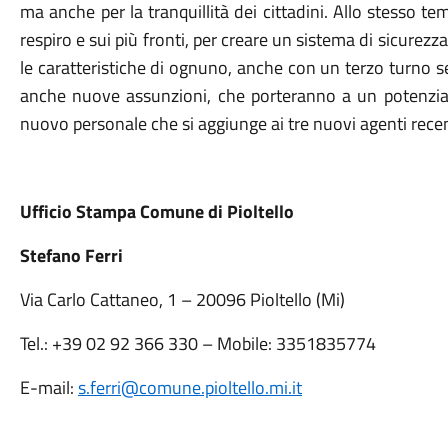
ma anche per la tranquillità dei cittadini. Allo stesso 
respiro e sui più fronti, per creare un sistema di sicurezza 
le caratteristiche di ognuno, anche con un terzo turno s
anche nuove assunzioni, che porteranno a un potenziame
nuovo personale che si aggiunge ai tre nuovi agenti rec
Ufficio Stampa Comune di Pioltello
Stefano Ferri
Via Carlo Cattaneo, 1 – 20096 Pioltello (Mi)
Tel.: +39 02 92 366 330 – Mobile: 3351835774
E-mail:
s.ferri
@comune.pioltello.mi.it