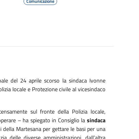
Comunicazione
ale del 24 aprile scorso la sindaca Ivonne
lizia locale e Protezione civile al vicesindaco
nsamente sul fronte della Polizia locale,
perare – ha spiegato in Consiglio la
sindaca
 della Martesana per gettare le basi per una
ia delle diverse amministrazioni, dall’altra