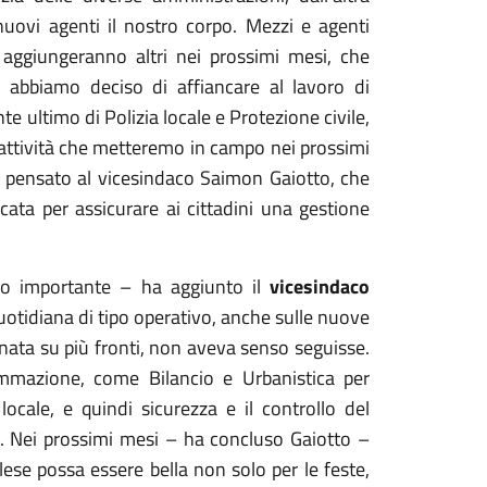
uovi agenti il nostro corpo. Mezzi e agenti
e aggiungeranno altri nei prossimi mesi, che
abbiamo deciso di affiancare al lavoro di
 ultimo di Polizia locale e Protezione civile,
e attività che metteremo in campo nei prossimi
 pensato al vicesindaco Saimon Gaiotto, che
icata per assicurare ai cittadini una gestione
ro importante – ha aggiunto il
vicesindaco
otidiana di tipo operativo, anche sulle nuove
nata su più fronti, non aveva senso seguisse.
mmazione, come Bilancio e Urbanistica per
ocale, e quindi sicurezza e il controllo del
ne. Nei prossimi mesi – ha concluso Gaiotto –
ese possa essere bella non solo per le feste,