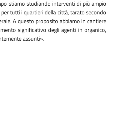
tempo stiamo studiando interventi di più ampio
per tutti i quartieri della città, tarato secondo
erale. A questo proposito abbiamo in cantiere
nto significativo degli agenti in organico,
entemente assunti».