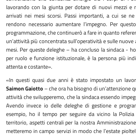
lavorando con la giunta per dotare di nuovi mezzi e n
arrivati nei mesi scorsi. Passi importanti, a cui se n
rendono necessario aumentare l’impegno. Per questo 
programmazione, che continuerò a fare in quanto referente
un’attività più concentrata sull’operatività e sulle nuov
mesi. Per queste deleghe – ha concluso la sindaca - ho
per ruolo e funzione istituzionale, è la persona più ind
attenta e costante».
«In questi quasi due anni è stato impostato un lavo
Saimon Gaiotto
– che ora ha bisogno di un’attenzione qu
attività che svilupperemo, che la sindaca essendo impeg
Avendo invece io delle deleghe di gestione e progra
esempio, ho il tempo per seguire da vicino la Polizia l
territorio, aspetti centrali per la nostra Amministrazio
metteremo in campo servizi in modo che l’estate pioltell