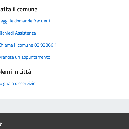
atta il comune
Leggi le domande frequenti
Richiedi Assistenza
Chiama il comune 02.92366.1
Prenota un appuntamento
lemi in città
Segnala disservizio