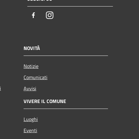
Facebook
Instagram
NOVITÀ
Notizie
Comunicati
i
Avvisi
VIVERE IL COMUNE
Luoghi
Eventi