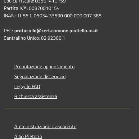
Codice Fiscale: 83501410159
Partita IVA: 00870010154
IBAN:
IT 55 C 05034 33590 000 000 007 388
PEC:
protocollo@cert.comune.pioltello.mi.it
Centralino Unico: 02.92366.1
Prenotazione appuntamento
Segnalazione disservizio
Leggi le FAQ
Richiesta assistenza
Amministrazione trasparente
Albo Pretorio