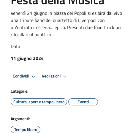
Venerdì 21 giugno in piazza dei Popoli si esibirà dal vivo
una tribute band del quartetto di Liverpool con
un’entrata in scena… epica. Presenti due food truck per
rifocillare il pubblico
Data :
11 giugno 2024
Condividi
Vedi azioni
Categorie:
Cultura, sport e tempo libero
Eventi
Argomenti:
Tempo libero