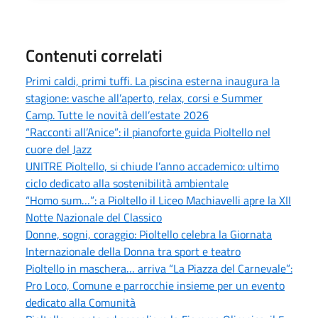
Contenuti correlati
Primi caldi, primi tuffi. La piscina esterna inaugura la
stagione: vasche all’aperto, relax, corsi e Summer
Camp. Tutte le novità dell’estate 2026
“Racconti all’Anice”: il pianoforte guida Pioltello nel
cuore del Jazz
UNITRE Pioltello, si chiude l’anno accademico: ultimo
ciclo dedicato alla sostenibilità ambientale
“Homo sum…”: a Pioltello il Liceo Machiavelli apre la XII
Notte Nazionale del Classico
Donne, sogni, coraggio: Pioltello celebra la Giornata
Internazionale della Donna tra sport e teatro
Pioltello in maschera… arriva “La Piazza del Carnevale”:
Pro Loco, Comune e parrocchie insieme per un evento
dedicato alla Comunità