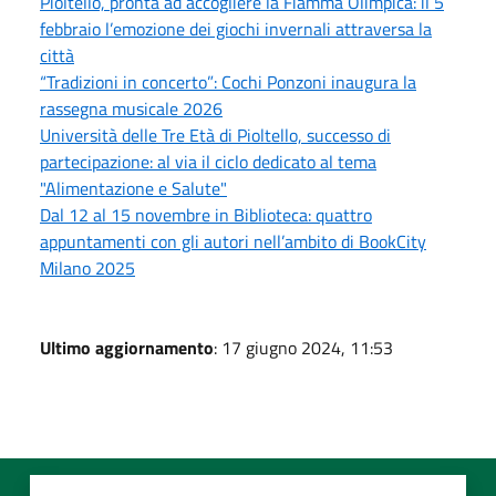
Pioltello, pronta ad accogliere la Fiamma Olimpica: il 5
febbraio l’emozione dei giochi invernali attraversa la
città
“Tradizioni in concerto”: Cochi Ponzoni inaugura la
rassegna musicale 2026
Università delle Tre Età di Pioltello, successo di
partecipazione: al via il ciclo dedicato al tema
"Alimentazione e Salute"
Dal 12 al 15 novembre in Biblioteca: quattro
appuntamenti con gli autori nell’ambito di BookCity
Milano 2025
Ultimo aggiornamento
: 17 giugno 2024, 11:53