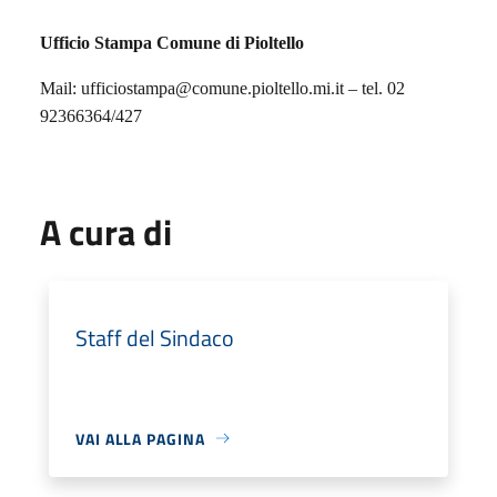
Ufficio Stampa Comune di Pioltello
Mail: ufficiostampa@comune.pioltello.mi.it – tel. 02
92366364/427
A cura di
Staff del Sindaco
VAI ALLA PAGINA