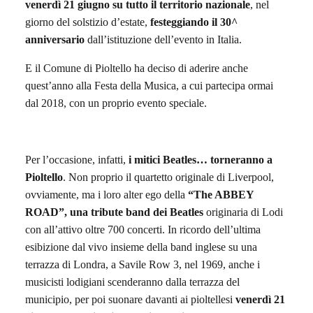
venerdì 21 giugno su tutto il territorio nazionale
, nel
giorno del solstizio d’estate,
festeggiando il 30^
anniversario
dall’istituzione dell’evento in Italia.
E il Comune di Pioltello ha deciso di aderire anche
quest’anno alla Festa della Musica, a cui partecipa ormai
dal 2018, con un proprio evento speciale.
Per l’occasione, infatti,
i mitici Beatles…
torneranno
a
Pioltello
. Non proprio il quartetto originale di Liverpool,
ovviamente, ma i loro alter ego della
“The ABBEY
ROAD”, una
tribute
band
dei Beatles
originaria di Lodi
con all’attivo oltre 700 concerti. In ricordo dell’ultima
esibizione dal vivo insieme della band inglese su una
terrazza di Londra, a Savile Row 3, nel 1969, anche i
musicisti lodigiani scenderanno dalla terrazza del
municipio, per poi suonare davanti ai pioltellesi
venerdì 21