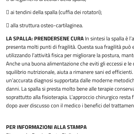
 ai tendini della spalla (cuffia dei rotatori);
 alla struttura osteo-cartilaginea.
LA SPALLA: PRENDERSENE CURA
In sintesi la spalla è 
presenta molti punti di fragilità. Questa sua fragilità può
utilizzando l’attività fisica per migliorare la postura, mant
Anche una buona alimentazione che eviti gli eccessi e le
squilibrio nutrizionale, aiuta a rimanere sani ed efficient
un’accurata diagnosi supportata dalle moderne metodich
danni. La spalla si presta molto bene alle terapie conserv
soprattutto alla fisioterapia. L’approccio chirurgico rest
dopo aver discusso con il medico i benefici del trattament
PER INFORMAZIONI ALLA STAMPA