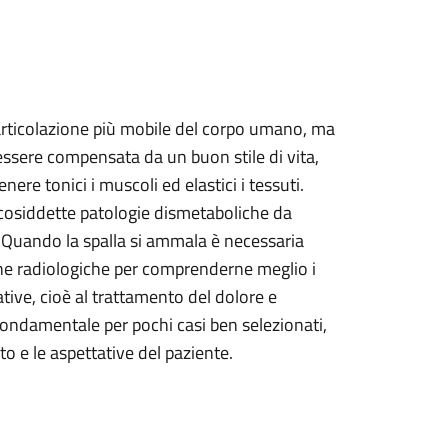
l’articolazione più mobile del corpo umano, ma
 essere compensata da un buon stile di vita,
enere tonici i muscoli ed elastici i tessuti.
 cosiddette patologie dismetaboliche da
i. Quando la spalla si ammala è necessaria
e radiologiche per comprenderne meglio i
ative, cioè al trattamento del dolore e
a fondamentale per pochi casi ben selezionati,
o e le aspettative del paziente.