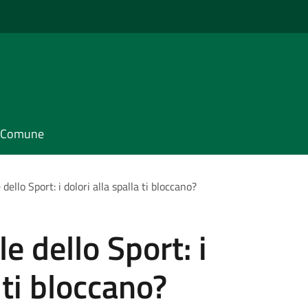
il Comune
ello Sport: i dolori alla spalla ti bloccano?
e dello Sport: i
 ti bloccano?