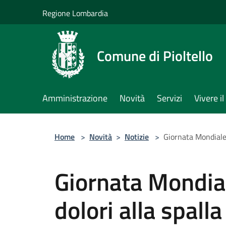
Salta al contenuto principale
Regione Lombardia
Comune di Pioltello
Amministrazione
Novità
Servizi
Vivere 
Home
>
Novità
>
Notizie
>
Giornata Mondiale d
Giornata Mondial
dolori alla spalla