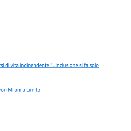
i di vita indipendente “L’inclusione si fa solo
Don Milani a Limito