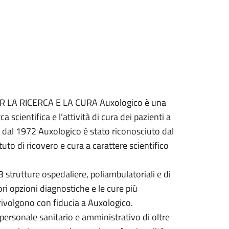
 LA RICERCA E LA CURA Auxologico è una
 scientifica e l’attività di cura dei pazienti a
n dal 1972 Auxologico è stato riconosciuto dal
to di ricovero e cura a carattere scientifico
strutture ospedaliere, poliambulatoriali e di
iori opzioni diagnostiche e le cure più
 rivolgono con fiducia a Auxologico.
 personale sanitario e amministrativo di oltre