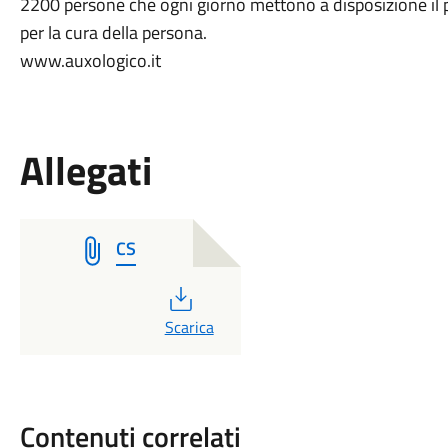
2200 persone che ogni giorno mettono a disposizione il p
per la cura della persona.
www.auxologico.it
Allegati
CS
PDF
Scarica
Contenuti correlati