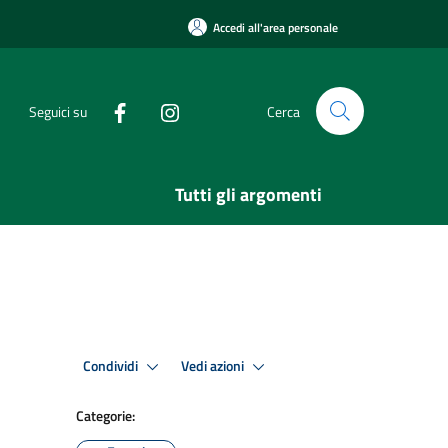
Accedi all'area personale
Seguici su
Cerca
Tutti gli argomenti
Condividi
Vedi azioni
Categorie: