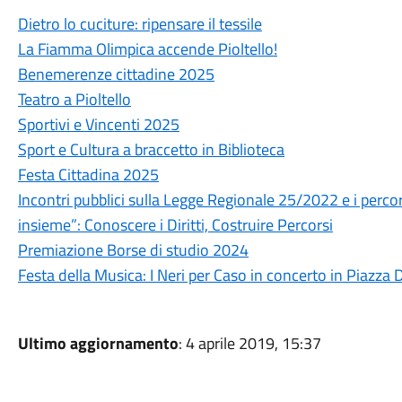
Dietro lo cuciture: ripensare il tessile
La Fiamma Olimpica accende Pioltello!
Benemerenze cittadine 2025
Teatro a Pioltello
Sportivi e Vincenti 2025
Sport e Cultura a braccetto in Biblioteca
Festa Cittadina 2025
Incontri pubblici sulla Legge Regionale 25/2022 e i percors
insieme”: Conoscere i Diritti, Costruire Percorsi
Premiazione Borse di studio 2024
Festa della Musica: I Neri per Caso in concerto in Piazza 
Ultimo aggiornamento
: 4 aprile 2019, 15:37