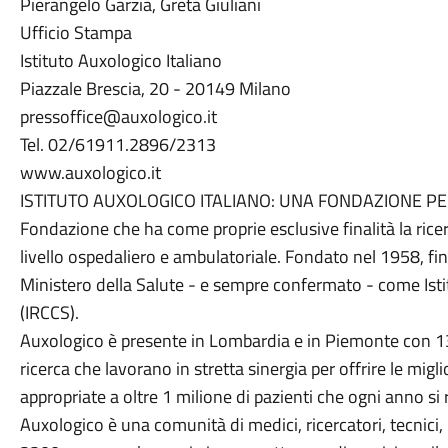
Pierangelo Garzia, Greta Giuliani
Ufficio Stampa
Istituto Auxologico Italiano
Piazzale Brescia, 20 - 20149 Milano
pressoffice@auxologico.it
Tel. 02/61911.2896/2313
www.auxologico.it
ISTITUTO AUXOLOGICO ITALIANO: UNA FONDAZIONE PER
Fondazione che ha come proprie esclusive finalità la ricerca
livello ospedaliero e ambulatoriale. Fondato nel 1958, fi
Ministero della Salute - e sempre confermato - come Istitu
(IRCCS).
Auxologico è presente in Lombardia e in Piemonte con 13 
ricerca che lavorano in stretta sinergia per offrire le migl
appropriate a oltre 1 milione di pazienti che ogni anno si
Auxologico è una comunità di medici, ricercatori, tecnici,