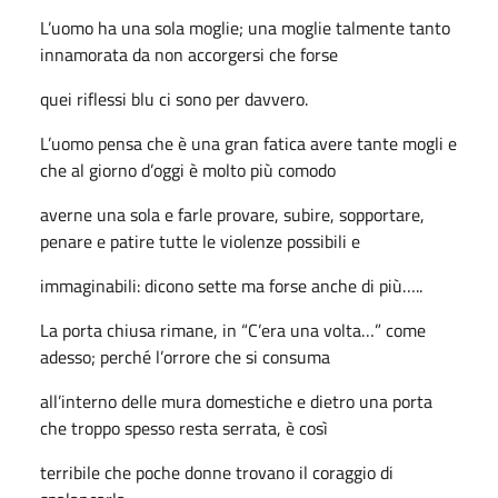
L’uomo ha una sola moglie; una moglie talmente tanto
innamorata da non accorgersi che forse
quei riflessi blu ci sono per davvero.
L’uomo pensa che è una gran fatica avere tante mogli e
che al giorno d’oggi è molto più comodo
averne una sola e farle provare, subire, sopportare,
penare e patire tutte le violenze possibili e
immaginabili: dicono sette ma forse anche di più…..
La porta chiusa rimane, in “C’era una volta…” come
adesso; perché l’orrore che si consuma
all’interno delle mura domestiche e dietro una porta
che troppo spesso resta serrata, è così
terribile che poche donne trovano il coraggio di