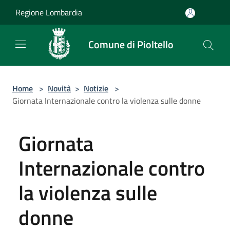
Salta al contenuto principale
Regione Lombardia
Comune di Pioltello
Home
>
Novità
>
Notizie
>
Giornata Internazionale contro la violenza sulle donne
Giornata
Internazionale contro
la violenza sulle
donne