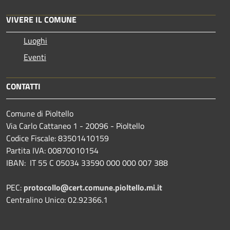
VIVERE IL COMUNE
Luoghi
Eventi
CONTATTI
Comune di Pioltello
Via Carlo Cattaneo 1 - 20096 - Pioltello
Codice Fiscale: 83501410159
Partita IVA: 00870010154
IBAN:
IT 55 C 05034 33590 000 000 007 388
PEC:
protocollo@cert.comune.pioltello.mi.it
Centralino Unico: 02.92366.1