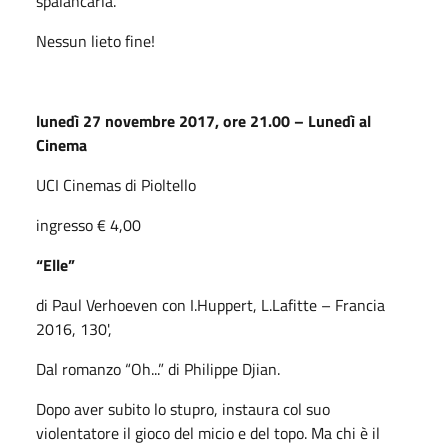
spalancarla.
Nessun lieto fine!
lunedì 27 novembre 2017, ore 21.00 – Lunedì al
Cinema
UCI Cinemas di Pioltello
ingresso € 4,00
“Elle”
di Paul Verhoeven con I.Huppert, L.Lafitte – Francia
2016, 130',
Dal romanzo “Oh...” di Philippe Djian.
Dopo aver subito lo stupro, instaura col suo
violentatore il gioco del micio e del topo. Ma chi è il