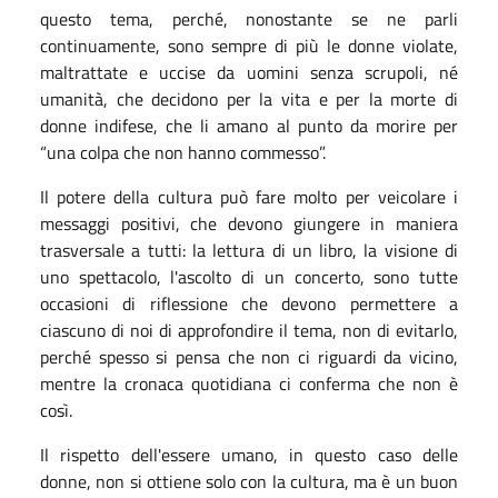
questo tema, perché, nonostante se ne parli
continuamente, sono sempre di più le donne violate,
maltrattate e uccise da uomini senza scrupoli, né
umanità, che decidono per la vita e per la morte di
donne indifese, che li amano al punto da morire per
“una colpa che non hanno commesso”.
Il potere della cultura può fare molto per veicolare i
messaggi positivi, che devono giungere in maniera
trasversale a tutti: la lettura di un libro, la visione di
uno spettacolo, l'ascolto di un concerto, sono tutte
occasioni di riflessione che devono permettere a
ciascuno di noi di approfondire il tema, non di evitarlo,
perché spesso si pensa che non ci riguardi da vicino,
mentre la cronaca quotidiana ci conferma che non è
così.
Il rispetto dell'essere umano, in questo caso delle
donne, non si ottiene solo con la cultura, ma è un buon