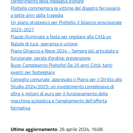
conferimento della medaglia d'onore
Pioltello commemora le vittime del disastro ferroviario
a sette anni dalla tragedia
Un piano strategico per Pioltello: il bilancio previsionale
2025-2027
Piazze illuminate a festa per regalare alla Città un
Natale di luce, speranza e unione
Piano Ghiaccio e Neve 2024 - Sempre più articolato e
funzionale, parola d'ordine: prevenzione
Buon Compleanno Pioltello! Da 25 anni Città, tanti
eventi per festeggiare
Consiglio comunale, approvato il Piano per il Diritto allo
Studio 2024/2025: un investimento complessivo di
oltre 4 milioni di euro per il funzionamento della
macchina scolastica e l'ampliamento dell'offerta
formativa
Ultimo aggiornamento
: 26 aprile 2024, 16:06