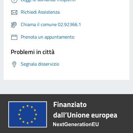
Richiedi Assistenza
Chiama il comune 02.92366.1
Prenota un appuntamento
Problemi in città
Segnala disservizio