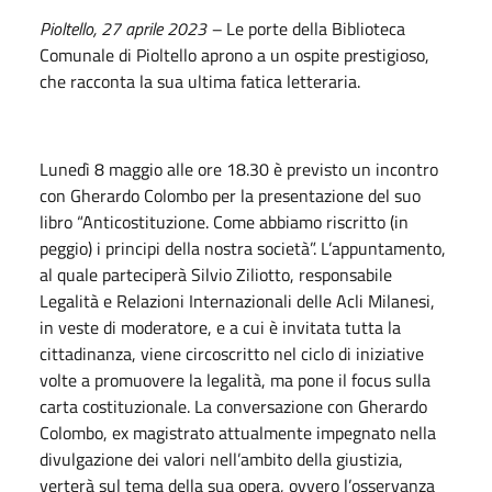
Pioltello, 27 aprile 2023 –
Le porte della Biblioteca
Comunale di Pioltello aprono a un ospite prestigioso,
che racconta la sua ultima fatica letteraria.
Lunedì 8 maggio alle ore 18.30 è previsto un incontro
con Gherardo Colombo per la presentazione del suo
libro “Anticostituzione. Come abbiamo riscritto (in
peggio) i principi della nostra società”. L’appuntamento,
al quale parteciperà Silvio Ziliotto, responsabile
Legalità e Relazioni Internazionali delle Acli Milanesi,
in veste di moderatore, e a cui è invitata tutta la
cittadinanza, viene circoscritto nel ciclo di iniziative
volte a promuovere la legalità, ma pone il focus sulla
carta costituzionale. La conversazione con Gherardo
Colombo, ex magistrato attualmente impegnato nella
divulgazione dei valori nell’ambito della giustizia,
verterà sul tema della sua opera, ovvero l’osservanza