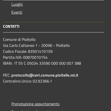
Luoghi
Eventi
CONTATTI
Comune di Pioltello
Via Carlo Cattaneo 1 - 20096 - Pioltello
Codice Fiscale: 83501410159
Partita IVA: 00870010154
IBAN:
IT 55 C 05034 33590 000 000 007 388
PEC:
protocollo@cert.comune.pioltello.mi.it
Centralino Unico: 02.92366.1
Prenotazione appuntamento