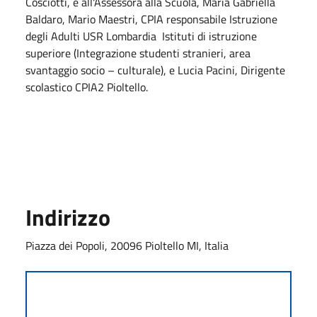
Cosciotti, e all'Assessora alla Scuola, Maria Gabriella
Baldaro, Mario Maestri,
CPIA responsabile Istruzione
degli Adulti USR Lombardia Istituti di istruzione
superiore (Integrazione studenti stranieri, area
svantaggio socio – culturale), e Lucia Pacini, Dirigente
scolastico CPIA2 Pioltello.
Indirizzo
Piazza dei Popoli, 20096 Pioltello MI, Italia