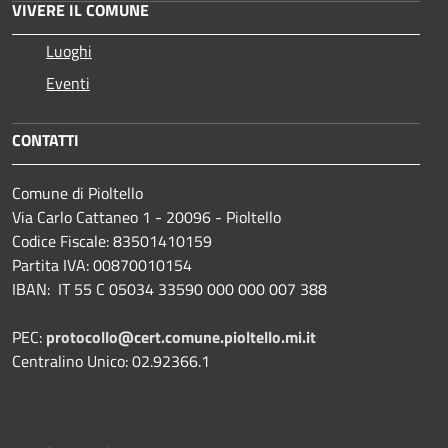
VIVERE IL COMUNE
Luoghi
Eventi
CONTATTI
Comune di Pioltello
Via Carlo Cattaneo 1 - 20096 - Pioltello
Codice Fiscale: 83501410159
Partita IVA: 00870010154
IBAN:
IT 55 C 05034 33590 000 000 007 388
PEC:
protocollo@cert.comune.pioltello.mi.it
Centralino Unico: 02.92366.1