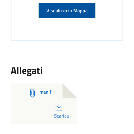
Visualizza in Mappa
Allegati
manif
PDF
Scarica