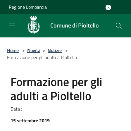
Salta al contenuto principale
Regione Lombardia
Comune di Pioltello
Home
>
Novità
>
Notizie
>
Formazione per gli adulti a Pioltello
Formazione per gli
adulti a Pioltello
Data :
15 settembre 2019