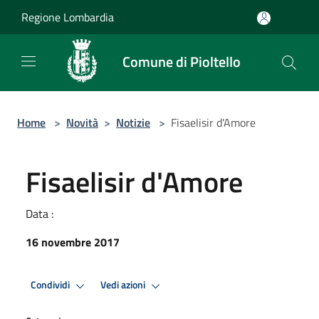
Salta al contenuto principale
Regione Lombardia
Comune di Pioltello
Home
>
Novità
>
Notizie
>
Fisaelisir d'Amore
Fisaelisir d'Amore
Data :
16 novembre 2017
Condividi
Vedi azioni