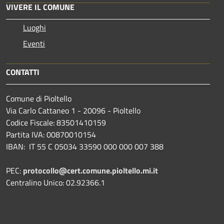
VIVERE IL COMUNE
Luoghi
Eventi
CONTATTI
Comune di Pioltello
Via Carlo Cattaneo 1 - 20096 - Pioltello
Codice Fiscale: 83501410159
Partita IVA: 00870010154
IBAN:
IT 55 C 05034 33590 000 000 007 388
PEC:
protocollo@cert.comune.pioltello.mi.it
Centralino Unico: 02.92366.1