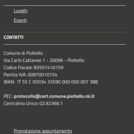
Luoghi
Eventi
CONTATTI
Comune di Pioltello
Via Carlo Cattaneo 1 - 20096 - Pioltello
Codice Fiscale: 83501410159
Partita IVA: 00870010154
IBAN:
IT 55 C 05034 33590 000 000 007 388
PEC:
protocollo@cert.comune.pioltello.mi.it
Centralino Unico: 02.92366.1
Prenotazione appuntamento