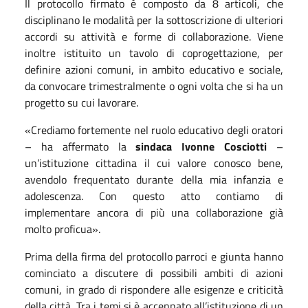
Il protocollo firmato è composto da 8 articoli, che
disciplinano le modalità per la sottoscrizione di ulteriori
accordi su attività e forme di collaborazione. Viene
inoltre istituito un tavolo di coprogettazione, per
definire azioni comuni, in ambito educativo e sociale,
da convocare trimestralmente o ogni volta che si ha un
progetto su cui lavorare.
«Crediamo fortemente nel ruolo educativo degli oratori
– ha affermato la
sindaca Ivonne Cosciotti
–
un’istituzione cittadina il cui valore conosco bene,
avendolo frequentato durante della mia infanzia e
adolescenza. Con questo atto contiamo di
implementare ancora di più una collaborazione già
molto proficua».
Prima della firma del protocollo parroci e giunta hanno
cominciato a discutere di possibili ambiti di azioni
comuni, in grado di rispondere alle esigenze e criticità
della città. Tra i temi si è accennato all’istituzione di un