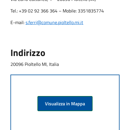
Tel.: +39 02 92 366 364 – Mobile: 3351835774
E-mail:
s.ferri
@comune.pioltello.mi.it
Indirizzo
20096 Pioltello MI, Italia
Visualizza in Mappa