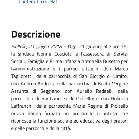
Contenuti correlati
Descrizione
Pioltello,
2
1
giugno
201
8
– Oggi 21 giugno, alle ore 15,
la sindaca Ivonne Cosciotti e l’assessora ai Servizi
Sociali, Famiglia e Prima infanzia Antonella Busetto per
l’Amministrazione e i parroci cittadini don Marco
Taglioretti, della parrocchia di San Giorgio di Limito;
don Andrea Andreis, della parrocchia di Beata Vergine
Assunta di Seggiano; don Aurelio Redaelli, della
parrocchia di Sant’Andrea di Pioltello; e don Roberto
Laffranchi, della parrocchia Maria Regina di Pioltello
nuova hanno firmato un protocollo di intesa che
riconosce la funzione sociale ed educativa degli oratori
e delle parrocchie della città.