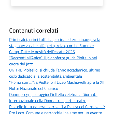
Contenuti correlati
Primi caldi, primi tuffi. La piscina esterna inaugura la
stagione: vasche all’aperto, relax, corsi e Summer
Camp. Tutte le novità dell’estate 2026
“Racconti all’Anice”: il pianoforte guida Pioltello nel
cuore del Jazz
UNITRE Pioltello, si chiude l’anno accademico: ultimo
ciclo dedicato alla sostenibilità ambientale
“Homo sum…”: a Pioltello il Liceo Machiavelli apre la XII
Notte Nazionale del Classico
Donne, sogni, coraggio: Pioltello celebra la Giornata
Internazionale della Donna tra sport e teatro
Pioltello in maschera… arriva “La Piazza del Carnevale”:
Pro Loco, Comune e parrocchie insieme per un evento