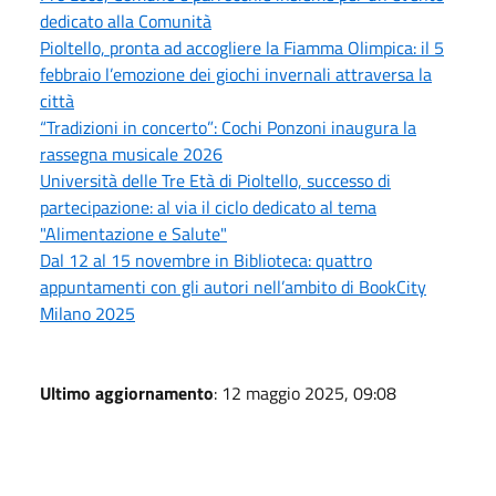
dedicato alla Comunità
Pioltello, pronta ad accogliere la Fiamma Olimpica: il 5
febbraio l’emozione dei giochi invernali attraversa la
città
“Tradizioni in concerto”: Cochi Ponzoni inaugura la
rassegna musicale 2026
Università delle Tre Età di Pioltello, successo di
partecipazione: al via il ciclo dedicato al tema
"Alimentazione e Salute"
Dal 12 al 15 novembre in Biblioteca: quattro
appuntamenti con gli autori nell’ambito di BookCity
Milano 2025
Ultimo aggiornamento
: 12 maggio 2025, 09:08