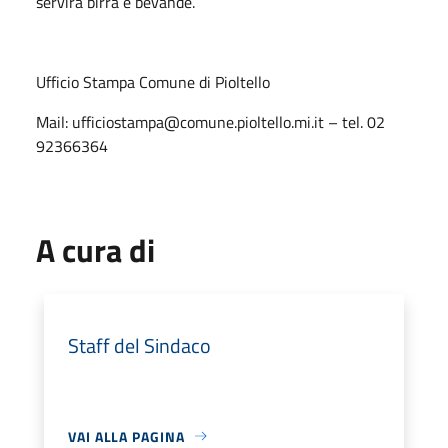
servirà birra e bevande.
Ufficio Stampa Comune di Pioltello
Mail: ufficiostampa@comune.pioltello.mi.it – tel. 02
92366364
A cura di
Staff del Sindaco
VAI ALLA PAGINA