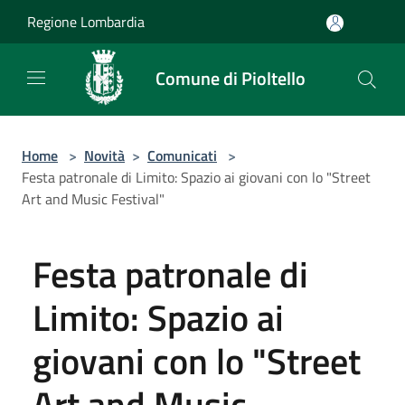
Salta al contenuto principale
Regione Lombardia
Comune di Pioltello
Home
>
Novità
>
Comunicati
>
Festa patronale di Limito: Spazio ai giovani con lo "Street
Art and Music Festival"
Festa patronale di
Limito: Spazio ai
giovani con lo "Street
Art and Music