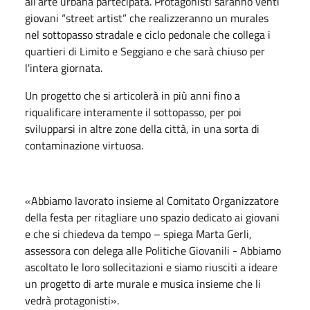
all’arte urbana partecipata. Protagonisti saranno venti
giovani “street artist” che realizzeranno un murales
nel sottopasso stradale e ciclo pedonale che collega i
quartieri di Limito e Seggiano e che sarà chiuso per
l'intera giornata.
Un progetto che si articolerà in più anni fino a
riqualificare interamente il sottopasso, per poi
svilupparsi in altre zone della città, in una sorta di
contaminazione virtuosa.
«Abbiamo lavorato insieme al Comitato Organizzatore
della festa per ritagliare uno spazio dedicato ai giovani
e che si chiedeva da tempo – spiega Marta Gerli,
assessora con delega alle Politiche Giovanili - Abbiamo
ascoltato le loro sollecitazioni e siamo riusciti a ideare
un progetto di arte murale e musica insieme che li
vedrà protagonisti».