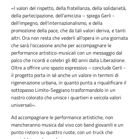
«I valori del rispetto, della fratellanza, della solidarietà,
della partecipazione, dell'amicizia – spiega Gerli -
dell'impegno, dell'internazionalismo, e della
promozione della pace, che da tali valori deriva, e tanti
altri. Ora non resta che vederli all'opera in una giornata
che sarà l'occasione anche per accompagnare le
performance artistico-musicali con un messaggio dal
palco che ricordi e celebri gli 80 anni dalla Liberazione.
Oltre a offrire uno spazio espressivo – conclude Gerli -
il progetto porta in sé anche un valore in termini di
rigenerazione urbana, in quanto punta a riqualificare il
sottopasso Limito-Seggiano trasformandolo in un
nastro colorato che unisce i quartieri e veicola valori
universali».
Ad accompagnare le performance artistiche, non
mancheranno musica dal vivo con band giovanili e un
punto ristoro su quattro ruote, con un truck che