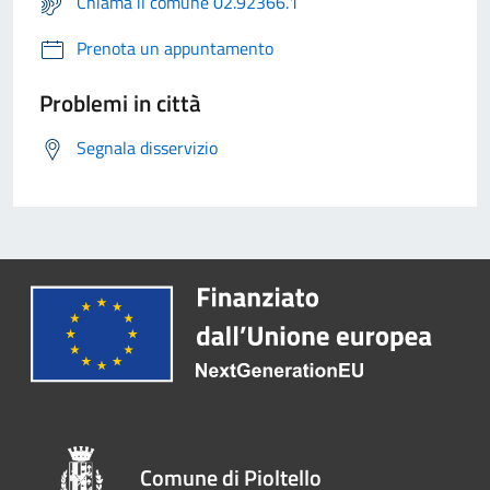
Chiama il comune 02.92366.1
Prenota un appuntamento
Problemi in città
Segnala disservizio
Comune di Pioltello