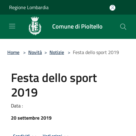
Salta al contenuto principale
Regione Lombardia
Comune di Pioltello
Home
>
Novità
>
Notizie
>
Festa dello sport 2019
Festa dello sport
2019
Data :
20 settembre 2019