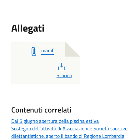
Allegati
manif
PDF
Scarica
Contenuti correlati
Dal 5 giugno apertura della piscina estiva
Sostegno dell'attività di Associazioni e Società sportive
dilettantistiche: aperto il bando di Regione Lombardia