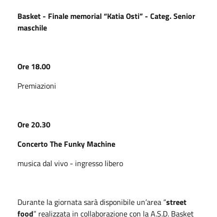
Basket - Finale memorial “Katia Osti” - Categ. Senior
maschile
Ore 18.00
Premiazioni
Ore 20.30
Concerto The Funky Machine
musica dal vivo - ingresso libero
Durante la giornata sarà disponibile un’area “
street
food
” realizzata in collaborazione con la A.S.D. Basket