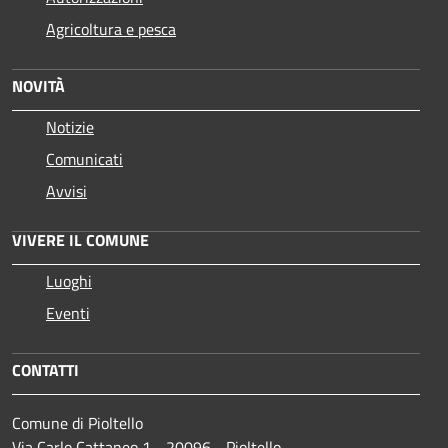
Agricoltura e pesca
NOVITÀ
Notizie
Comunicati
Avvisi
VIVERE IL COMUNE
Luoghi
Eventi
CONTATTI
Comune di Pioltello
Via Carlo Cattaneo 1 - 20096 - Pioltello