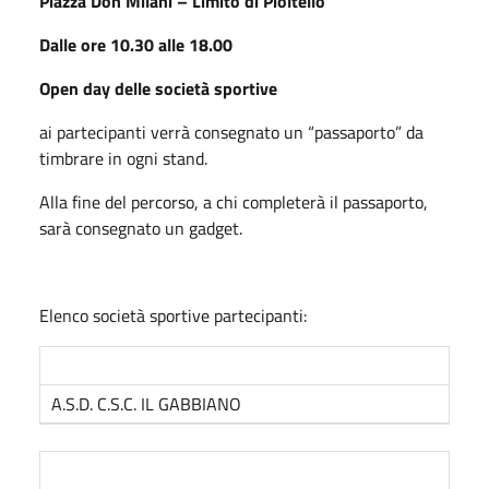
Piazza Don Milani – Limito di Pioltello
Dalle ore 10.30 alle 18.00
Open day delle società sportive
ai partecipanti verrà consegnato un “passaporto” da
timbrare in ogni stand.
Alla fine del percorso, a chi completerà il passaporto,
sarà consegnato un gadget.
Elenco società sportive partecipanti:
A.S.D. C.S.C. IL GABBIANO