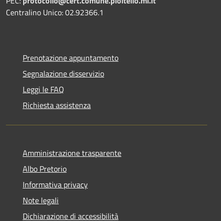
PEC:
protocollo@cert.comune.pioltello.mi.it
Centralino Unico: 02.92366.1
Prenotazione appuntamento
Segnalazione disservizio
Leggi le FAQ
Richiesta assistenza
Amministrazione trasparente
Albo Pretorio
Informativa privacy
Note legali
Dichiarazione di accessibilità