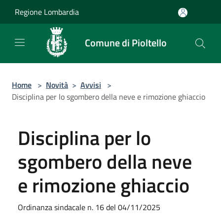
Salta al contenuto principale
Regione Lombardia
Comune di Pioltello
Home
>
Novità
>
Avvisi
>
Disciplina per lo sgombero della neve e rimozione ghiaccio
Disciplina per lo
sgombero della neve
e rimozione ghiaccio
Ordinanza sindacale n. 16 del 04/11/2025