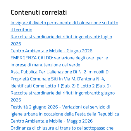
Contenuti correlati
In vigore il divieto permanente di balneazione su tutto
il territorio
Raccolte straordinarie dei rifiuti ingombranti: luglio
2026
Centro Ambientale Mobile - Giugno 2026
EMERGENZA CALDO: variazione degli orari per le
imprese di manutenzione del verde
Asta Pubblica Per L'alienazione Di N. 2 Immobili Di
Proprietà Comunale Siti In Via M. D'antona N. 4,
Identificati Come Lotto 1 (Sub. 2) E Lotto 2 (Sub. 9).
Raccolte straordinarie dei rifiuti ingombranti: giugno
2026
Festività 2 giugno 2026 - Variazioni del servizio di
igiene urbana in occasione della Festa della Repubblica
Centro Ambientale Mobile - Maggio 2026
Ordinanza di chiusura al transito del sottopasso che