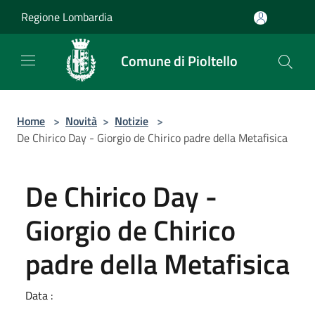
Salta al contenuto principale
Regione Lombardia
Comune di Pioltello
Home
>
Novità
>
Notizie
>
De Chirico Day - Giorgio de Chirico padre della Metafisica
De Chirico Day -
Giorgio de Chirico
padre della Metafisica
Data :