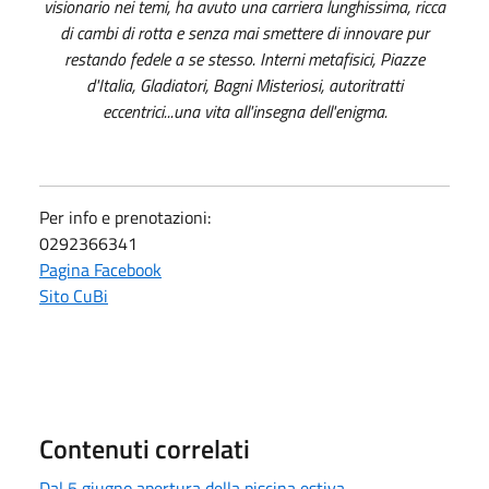
visionario nei temi, ha avuto una carriera lunghissima, ricca
di cambi di rotta e senza mai smettere di innovare pur
restando fedele a se stesso. Interni metafisici, Piazze
d'Italia, Gladiatori, Bagni Misteriosi, autoritratti
eccentrici...una vita all'insegna dell'enigma.
Per info e prenotazioni:
0292366341
Pagina Facebook
Sito CuBi
Contenuti correlati
Dal 5 giugno apertura della piscina estiva