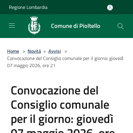
Salta al contenuto principale
Regione Lombardia
Comune di Pioltello
Home
>
Novità
>
Avvisi
>
Convocazione del Consiglio comunale per il giorno: giovedì
07 maggio 2026, ore 21
Convocazione del
Consiglio comunale
per il giorno: giovedì
07 maggio 2026, ore