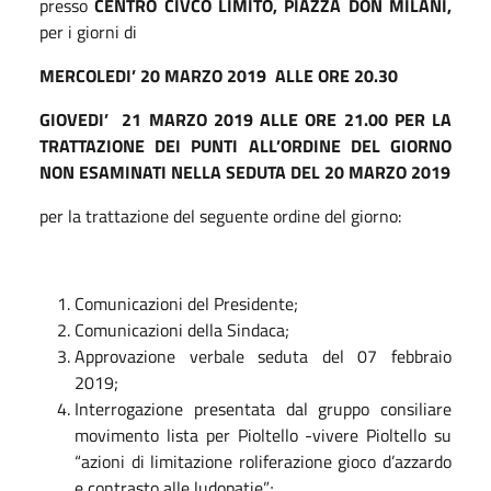
presso
CENTRO CIVCO LIMITO, PIAZZA DON MILANI,
per i giorni di
MERCOLEDI’ 20 MARZO 2019 ALLE ORE 20.30
GIOVEDI’ 21 MARZO 2019 ALLE ORE 21.00 PER LA
TRATTAZIONE DEI PUNTI ALL’ORDINE DEL GIORNO
NON ESAMINATI NELLA SEDUTA DEL 20 MARZO 2019
per la trattazione del seguente ordine del giorno:
Comunicazioni del Presidente;
Comunicazioni della Sindaca;
Approvazione verbale seduta del 07 febbraio
2019;
Interrogazione presentata dal gruppo consiliare
movimento lista per Pioltello -vivere Pioltello su
“azioni di limitazione roliferazione gioco d’azzardo
e contrasto alle ludopatie”;