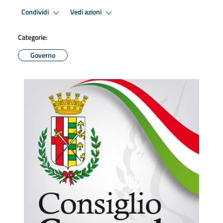
Condividi
Vedi azioni
Categorie:
Governo