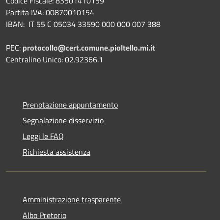
Codice Fiscale: 83501410159
Partita IVA: 00870010154
IBAN:
IT 55 C 05034 33590 000 000 007 388
PEC:
protocollo@cert.comune.pioltello.mi.it
Centralino Unico: 02.92366.1
Prenotazione appuntamento
Segnalazione disservizio
Leggi le FAQ
Richiesta assistenza
Amministrazione trasparente
Albo Pretorio