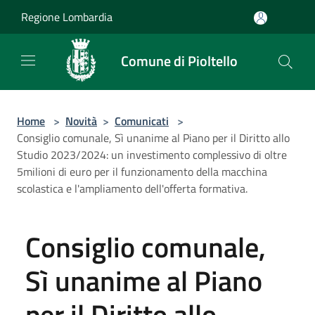
Salta al contenuto principale
Regione Lombardia
Comune di Pioltello
Home
>
Novità
>
Comunicati
>
Consiglio comunale, Sì unanime al Piano per il Diritto allo
Studio 2023/2024: un investimento complessivo di oltre
5milioni di euro per il funzionamento della macchina
scolastica e l'ampliamento dell'offerta formativa.
Consiglio comunale,
Sì unanime al Piano
per il Diritto allo