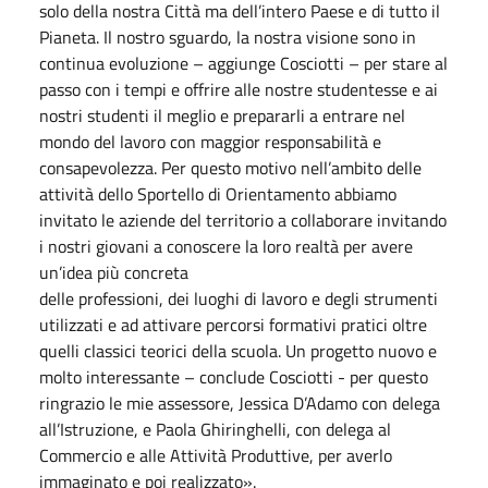
solo della nostra Città ma dell’intero Paese e di tutto il
Pianeta. Il nostro sguardo, la nostra visione sono in
continua evoluzione – aggiunge Cosciotti – per stare al
passo con i tempi e offrire alle nostre studentesse e ai
nostri studenti il meglio e prepararli a entrare nel
mondo del lavoro con maggior responsabilità e
consapevolezza. Per questo motivo nell’ambito delle
attività dello Sportello di Orientamento abbiamo
invitato le aziende del territorio a collaborare invitando
i nostri giovani a conoscere la loro realtà per avere
un’idea più concreta
delle professioni, dei luoghi di lavoro e degli strumenti
utilizzati e ad attivare percorsi formativi pratici oltre
quelli classici teorici della scuola. Un progetto nuovo e
molto interessante – conclude Cosciotti - per questo
ringrazio le mie assessore, Jessica D’Adamo con delega
all’Istruzione, e Paola Ghiringhelli, con delega al
Commercio e alle Attività Produttive, per averlo
immaginato e poi realizzato».