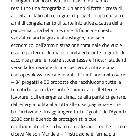
I Dirigenti dei nostri istituti cittadini mi hanno
restituito una fotografia di un anno di forte ripresa di
attività, di laboratori, di gite, di progetti dopo quasi tre
anni di congelamento di tante iniziative a causa della
pandemia. Una bella iniezione di fiducia e questo
senz’altro anche grazie al sostegno, non solo
economico, dell’amministrazione comunale che vuole
essere partecipe di una comunità educante in grado di
accompagnare le nostre studentesse e i nostri studenti
verso la formazione di una coscienza critica e una
consapevolezza civica e morale. E’ un Piano molto vario
– 34 progetti e 55 proposte che racchiudono tutte le
tematiche su cui la scuola è chiamata a riflettere e
lavorare, dall’emergenza climatica alla parità di genere,
dall’energia pulita alla lotta alle diseguaglianze - che
ha l’ambizione di raggiungere tutti i “goals” dell’Agenda
2030 contribuendo da protagonisti a quel
cambiamento che ci chiama a realizzare. Perché - come
diceva Nelson Mandela – “l’istruzione è l’arma più