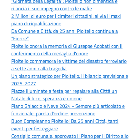
“Giornata della Legalità”: Pioltello non dimentica e
rilancia il suo impegno contro le mafie
2 Milioni di euro per i cimiteri cittadini: al via il maxi
piano di riqualificazione
Da Comune a Città: da 25 anni Pioltello continua a
“Fiorire”
Pioltello onora la memoria di Giuseppe Adobati con il
conferimento della medaglia d'onore
Pioltello commemora le vittime del disastro ferroviario
a sette anni dalla tragedia
Un piano strategico per Pioltello: il bilancio previsionale
2025-2027
Piazze illuminate a festa per regalare alla Città un
Natale di luce, speranza e unione
Piano Ghiaccio e Neve 2024 - Sempre più articolato e
funzionale, parola d'ordine: prevenzione
Buon Compleanno Pioltello! Da 25 anni Città, tanti
eventi per festeggiare
Consiglio comunale, approvato il Piano per il Diritto allo