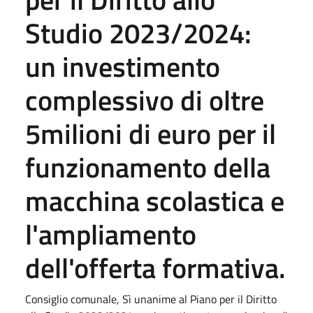
Studio 2023/2024:
un investimento
complessivo di oltre
5milioni di euro per il
funzionamento della
macchina scolastica e
l'ampliamento
dell'offerta formativa.
Consiglio comunale, Sì unanime al Piano per il Diritto