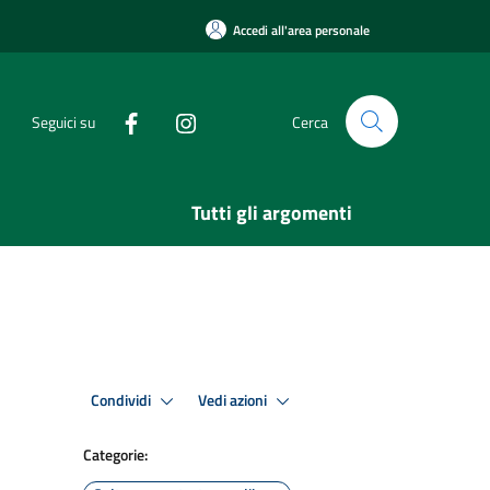
Accedi all'area personale
Seguici su
Cerca
Tutti gli argomenti
Condividi
Vedi azioni
Categorie: