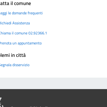
atta il comune
Leggi le domande frequenti
Richiedi Assistenza
Chiama il comune 02.92366.1
Prenota un appuntamento
lemi in città
Segnala disservizio