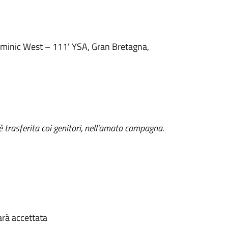
minic West – 111' YSA, Gran Bretagna,
 è trasferita coi genitori, nell'amata campagna.
arà accettata