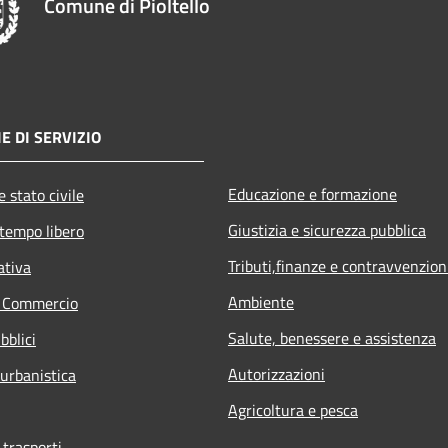
Comune di Pioltello
E DI SERVIZIO
Educazione e formazione
 stato civile
Giustizia e sicurezza pubblica
 tempo libero
Tributi,finanze e contravvenzion
ativa
Ambiente
e Commercio
Salute, benessere e assistenza
bblici
Autorizzazioni
 urbanistica
Agricoltura e pesca
 trasporti