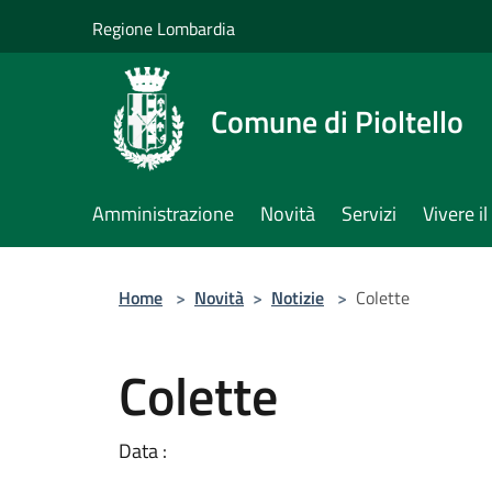
Salta al contenuto principale
Regione Lombardia
Comune di Pioltello
Amministrazione
Novità
Servizi
Vivere 
Home
>
Novità
>
Notizie
>
Colette
Colette
Data :