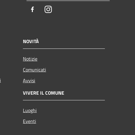
Facebook
Instagram
NOVITÀ
Notizie
Comunicati
i
Avvisi
VIVERE IL COMUNE
Luoghi
Eventi