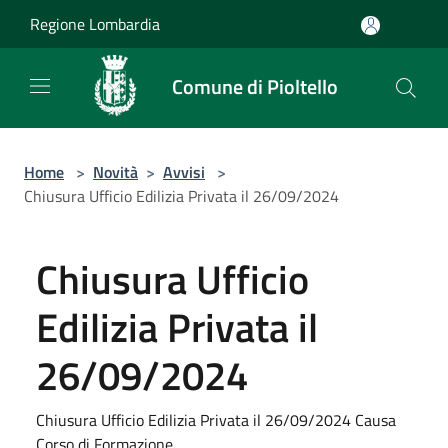
Salta al contenuto principale
Regione Lombardia
Comune di Pioltello
Home
>
Novità
>
Avvisi
>
Chiusura Ufficio Edilizia Privata il 26/09/2024
Chiusura Ufficio
Edilizia Privata il
26/09/2024
Chiusura Ufficio Edilizia Privata il 26/09/2024 Causa
Corso di Formazione