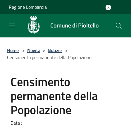
Salta al contenuto principale
Regione Lombardia
Comune di Pioltello
Home
>
Novità
>
Notizie
>
Censimento permanente della Popolazione
Censimento
permanente della
Popolazione
Data :