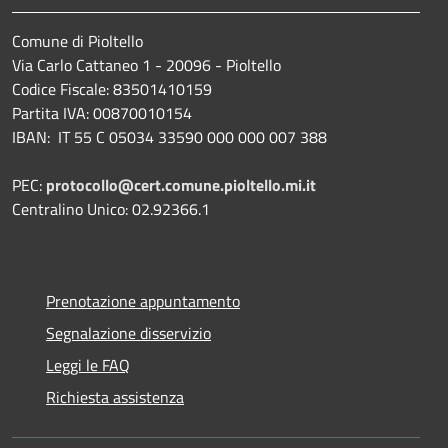
Comune di Pioltello
Via Carlo Cattaneo 1 - 20096 - Pioltello
Codice Fiscale: 83501410159
Partita IVA: 00870010154
IBAN:
IT 55 C 05034 33590 000 000 007 388
PEC:
protocollo@cert.comune.pioltello.mi.it
Centralino Unico: 02.92366.1
Prenotazione appuntamento
Segnalazione disservizio
Leggi le FAQ
Richiesta assistenza