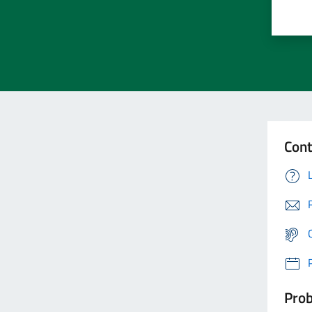
Cont
Prob