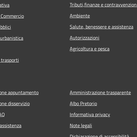
Tributi,finanze e contravvenzion
ativa
Ambiente
e Commercio
Salute, benessere e assistenza
bblici
Autorizzazioni
 urbanistica
Agricoltura e pesca
 trasporti
ione appuntamento
Amministrazione trasparente
one disservizio
Albo Pretorio
FAQ
Informativa privacy
 assistenza
Note legali
Dichiarazione di accessibilità