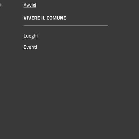
i
Avvisi
VIVERE IL COMUNE
Luoghi
Eventi