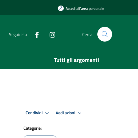
Accedi all'area personale
Seguici su
Cerca
Tutti gli argomenti
Condividi
Vedi azioni
Categorie: