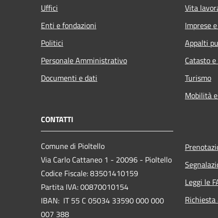
Uffici
Vita lavor
Enti e fondazioni
Imprese 
Politici
Appalti pu
Personale Amministrativo
Catasto e
Documenti e dati
Turismo
Mobilità e
CONTATTI
Comune di Pioltello
Prenotaz
Via Carlo Cattaneo 1 - 20096 - Pioltello
Segnalazi
Codice Fiscale: 83501410159
Leggi le 
Partita IVA: 00870010154
Richiesta
IBAN:
IT 55 C 05034 33590 000 000
007 388