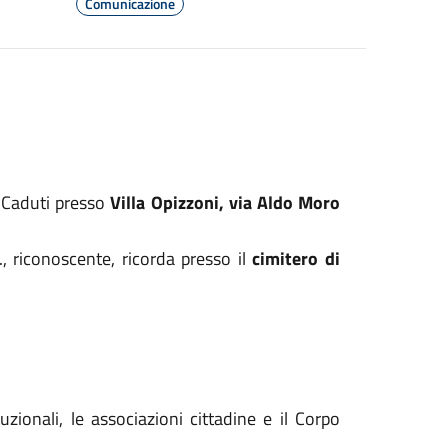
Comunicazione
i Caduti presso
Villa Opizzoni, via Aldo Moro
., riconoscente, ricorda presso il
cimitero di
zionali, le associazioni cittadine e il Corpo