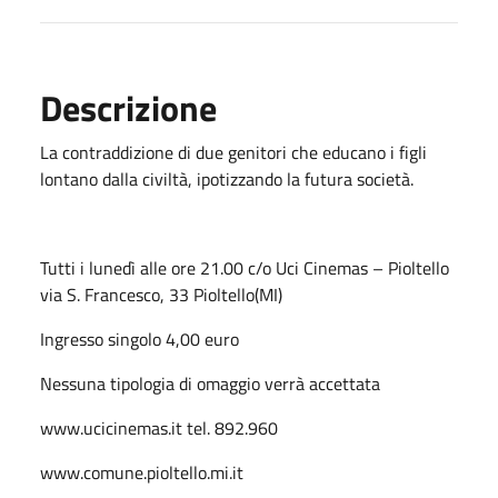
Descrizione
La contraddizione di due genitori che educano i figli
lontano dalla civiltà, ipotizzando la futura società.
Tutti i lunedì alle ore 21.00 c/o Uci Cinemas – Pioltello
via S. Francesco, 33 Pioltello(MI)
Ingresso singolo 4,00 euro
Nessuna tipologia di omaggio verrà accettata
www.ucicinemas.it tel. 892.960
www.comune.pioltello.mi.it