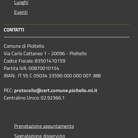
Luoghi
Eventi
CONTATTI
Comune di Pioltello
Via Carlo Cattaneo 1 - 20096 - Pioltello
Codice Fiscale: 83501410159
Partita IVA: 00870010154
IBAN:
IT 55 C 05034 33590 000 000 007 388
PEC:
protocollo@cert.comune.pioltello.mi.it
Centralino Unico: 02.92366.1
Prenotazione appuntamento
Segnalazione disservizio