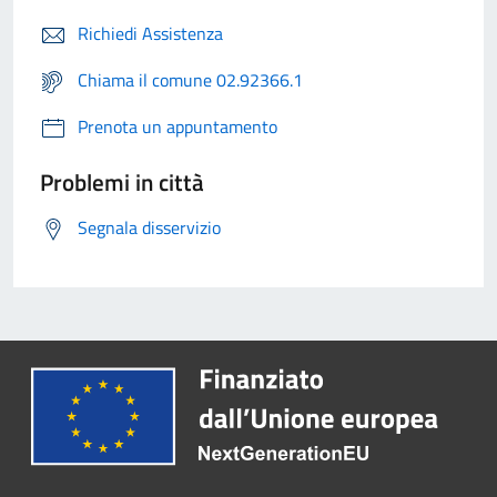
Richiedi Assistenza
Chiama il comune 02.92366.1
Prenota un appuntamento
Problemi in città
Segnala disservizio