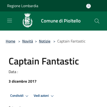
Salta al contenuto principale
Regione Lombardia
Comune di Pioltello
Home
>
Novità
>
Notizie
>
Captain Fantastic
Captain Fantastic
Data :
3 dicembre 2017
Condividi
Vedi azioni