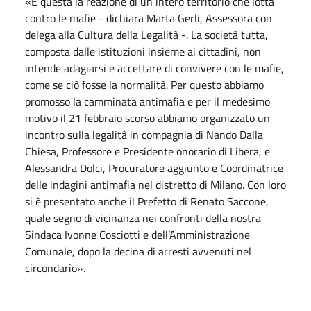
«È questa la reazione di un intero territorio che lotta
contro le mafie - dichiara Marta Gerli, Assessora con
delega alla Cultura della Legalità -. La società tutta,
composta dalle istituzioni insieme ai cittadini, non
intende adagiarsi e accettare di convivere con le mafie,
come se ciò fosse la normalità. Per questo abbiamo
promosso la camminata antimafia e per il medesimo
motivo il 21 febbraio scorso abbiamo organizzato un
incontro sulla legalità in compagnia di Nando Dalla
Chiesa, Professore e Presidente onorario di Libera, e
Alessandra Dolci, Procuratore aggiunto e Coordinatrice
delle indagini antimafia nel distretto di Milano. Con loro
si è presentato anche il Prefetto di Renato Saccone,
quale segno di vicinanza nei confronti della nostra
Sindaca Ivonne Cosciotti e dell’Amministrazione
Comunale, dopo la decina di arresti avvenuti nel
circondario».