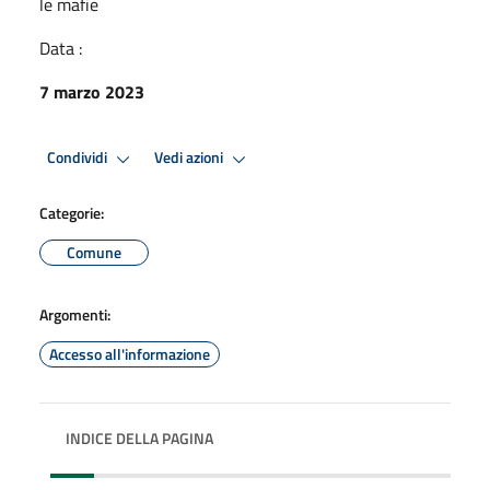
le mafie
Data :
7 marzo 2023
Condividi
Vedi azioni
Categorie:
Comune
Argomenti:
Accesso all'informazione
INDICE DELLA PAGINA