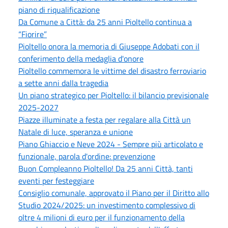
piano di riqualificazione
Da Comune a Città: da 25 anni Pioltello continua a
“Fiorire”
Pioltello onora la memoria di Giuseppe Adobati con il
conferimento della medaglia d'onore
Pioltello commemora le vittime del disastro ferroviario
a sette anni dalla tragedia
Un piano strategico per Pioltello: il bilancio previsionale
2025-2027
Piazze illuminate a festa per regalare alla Città un
Natale di luce, speranza e unione
Piano Ghiaccio e Neve 2024 - Sempre più articolato e
funzionale, parola d'ordine: prevenzione
Buon Compleanno Pioltello! Da 25 anni Città, tanti
eventi per festeggiare
Consiglio comunale, approvato il Piano per il Diritto allo
Studio 2024/2025: un investimento complessivo di
oltre 4 milioni di euro per il funzionamento della