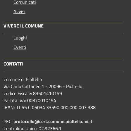
Comunicati
Avvisi
VIVERE IL COMUNE
Luoghi
Eventi
CONTATTI
Comune di Pioltello
Via Carlo Cattaneo 1 - 20096 - Pioltello
Codice Fiscale: 83501410159
Partita IVA: 00870010154
IBAN:
IT 55 C 05034 33590 000 000 007 388
PEC:
protocollo@cert.comune.pioltello.mi.it
Centralino Unico: 02.92366.1