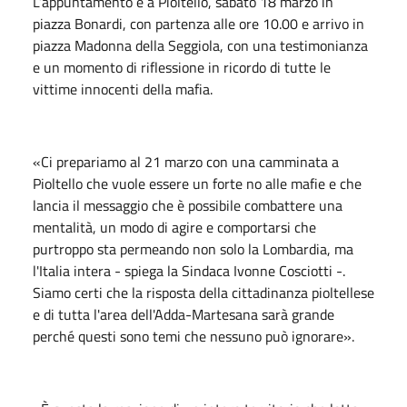
L’appuntamento è a Pioltello, sabato 18 marzo in
piazza Bonardi, con partenza alle ore 10.00 e arrivo in
piazza Madonna della Seggiola, con una testimonianza
e un momento di riflessione in ricordo di tutte le
vittime innocenti della mafia.
«Ci prepariamo al 21 marzo con una camminata a
Pioltello che vuole essere un forte no alle mafie e che
lancia il messaggio che è possibile combattere una
mentalità, un modo di agire e comportarsi che
purtroppo sta permeando non solo la Lombardia, ma
l'Italia intera - spiega la Sindaca Ivonne Cosciotti -.
Siamo certi che la risposta della cittadinanza pioltellese
e di tutta l'area dell'Adda-Martesana sarà grande
perché questi sono temi che nessuno può ignorare».