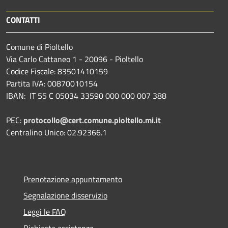
CONTATTI
Comune di Pioltello
Via Carlo Cattaneo 1 - 20096 - Pioltello
Codice Fiscale: 83501410159
Partita IVA: 00870010154
IBAN:
IT 55 C 05034 33590 000 000 007 388
PEC:
protocollo@cert.comune.pioltello.mi.it
Centralino Unico: 02.92366.1
Prenotazione appuntamento
Segnalazione disservizio
Leggi le FAQ