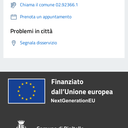
Chiama il comune 02.92366.1
Prenota un appuntamento
Problemi in città
Segnala disservizio