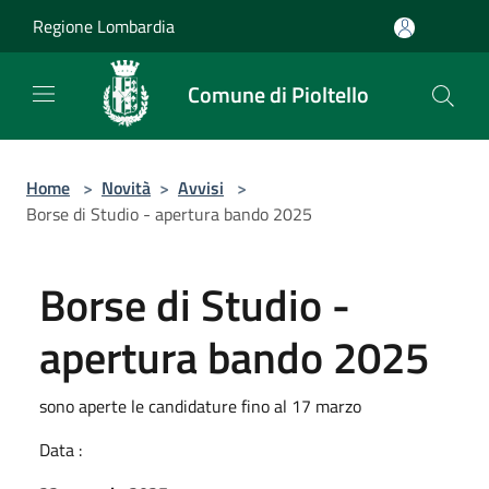
Salta al contenuto principale
Regione Lombardia
Comune di Pioltello
Home
>
Novità
>
Avvisi
>
Borse di Studio - apertura bando 2025
Borse di Studio -
apertura bando 2025
sono aperte le candidature fino al 17 marzo
Data :