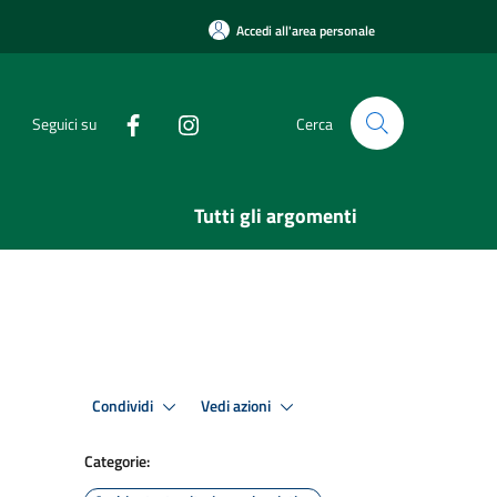
Accedi all'area personale
Seguici su
Cerca
Tutti gli argomenti
Condividi
Vedi azioni
Categorie: