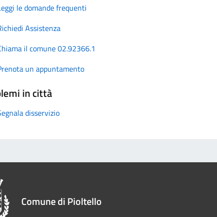
Leggi le domande frequenti
Richiedi Assistenza
Chiama il comune 02.92366.1
Prenota un appuntamento
lemi in città
Segnala disservizio
Comune di Pioltello