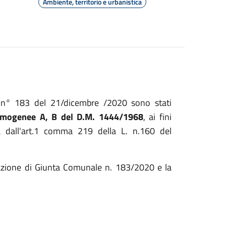
Ambiente, territorio e urbanistica
 n° 183 del 21/dicembre /2020 sono stati
 omogenee A, B del D.M. 1444/1968
, ai fini
a dall'art.1 comma 219 della L. n.160 del
berazione di Giunta Comunale n. 183/2020 e la