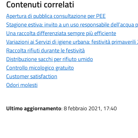
Contenuti correlati
Apertura di pubblica consultazione per PEE
Stagione estiva: invito a un uso responsabile dell’acqua p
Una raccolta differenziata sempre più efficiente
Variazioni ai Servizi di igiene urbana: festività primaveril
Raccolta rifiuti durante le festività
Distribuzione sacchi per rifiuto umido
Controllo micologico gratuito
Customer satisfaction
Odori molesti
Ultimo aggiornamento
: 8 febbraio 2021, 17:40