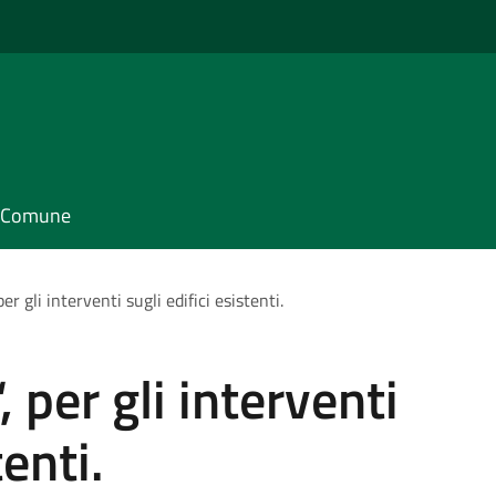
il Comune
er gli interventi sugli edifici esistenti.
 per gli interventi
tenti.