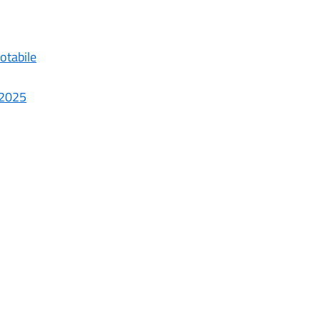
otabile
i 2025