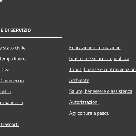
E DI SERVIZIO
Educazione e formazione
 stato civile
Giustizia e sicurezza pubblica
 tempo libero
Tributi,finanze e contravvenzion
ativa
Ambiente
e Commercio
Salute, benessere e assistenza
bblici
Autorizzazioni
 urbanistica
Agricoltura e pesca
 trasporti