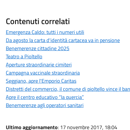
Contenuti correlati
Emergenza Caldo: tutti i numeri utili
Da agosto la carta d'identità cartacea va in pensione
Benemerenze cittadine 2025
Teatro a Pioltello
Aperture straordinarie cimiteri
Campagna vaccinale straordinaria
Seggiano, apre l'Emporio Caritas
Distretti del commercio, il comune di pioltello vince il b
Apre il centro educativo “la quercia”
Benemerenze agli operatori sanitari
Ultimo aggiornamento
: 17 novembre 2017, 18:04