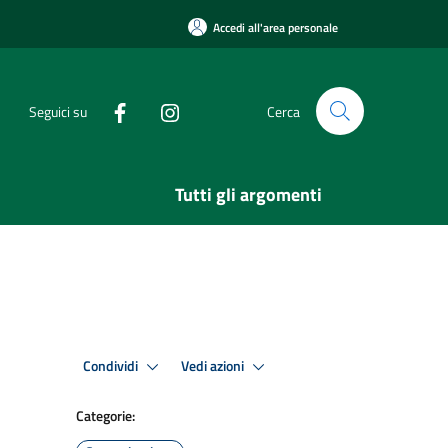
Accedi all'area personale
Seguici su
Cerca
Tutti gli argomenti
Condividi
Vedi azioni
Categorie: