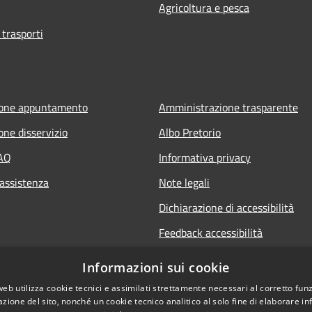
Agricoltura e pesca
 trasporti
ione appuntamento
Amministrazione trasparente
one disservizio
Albo Pretorio
FAQ
Informativa privacy
 assistenza
Note legali
Dichiarazione di accessibilità
Feedback accessibilità
Informative sul trattamento dat
Informazioni sui cookie
personali
web utilizza cookie tecnici e assimilati strettamente necessari al corretto fu
azione del sito, nonché un cookie tecnico analitico al solo fine di elaborare i