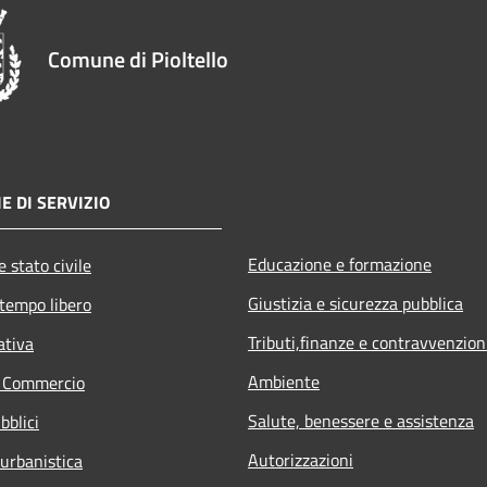
Comune di Pioltello
E DI SERVIZIO
Educazione e formazione
 stato civile
Giustizia e sicurezza pubblica
 tempo libero
Tributi,finanze e contravvenzion
ativa
Ambiente
e Commercio
Salute, benessere e assistenza
bblici
Autorizzazioni
 urbanistica