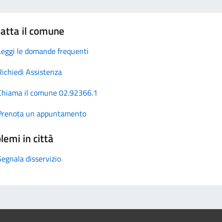
atta il comune
Leggi le domande frequenti
Richiedi Assistenza
Chiama il comune 02.92366.1
Prenota un appuntamento
lemi in città
Segnala disservizio