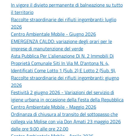
In vigore il divieto permanente di balneazione su tutto
il territorio
Raccolte straordinarie dei rifiuti ingombranti: luglio
2026
Centro Ambientale Mobile - Giugno 2026
EMERGENZA CALDO: variazione degli orari per le
imprese di manutenzione del verde
Asta Pubblica Per L'alienazione Di N. 2 Immobili Di
Proprietà Comunale Siti In Via M. D'antona N. 4,
Identificati Come Lotto 1 (Sub. 2) E Lotto 2 (Sub. 9).
Raccolte straordinarie dei rifiuti ingombranti: giugno
2026
Festività 2 giugno 2026 - Variazioni del servizio di
igiene urbana in occasione della Festa della Repubblica
Centro Ambientale Mobile - Maggio 2026
Ordinanza di chiusura al transito del sottopasso che
collega via Molise con via Don Amati 23 maggio 2026
dalle ore 9.00 alle ore 22.00
Centro Ambientale Mobile - Aprile 2026