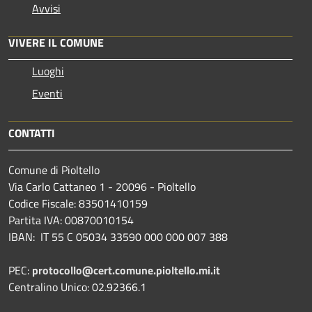
Avvisi
VIVERE IL COMUNE
Luoghi
Eventi
CONTATTI
Comune di Pioltello
Via Carlo Cattaneo 1 - 20096 - Pioltello
Codice Fiscale: 83501410159
Partita IVA: 00870010154
IBAN:
IT 55 C 05034 33590 000 000 007 388
PEC:
protocollo@cert.comune.pioltello.mi.it
Centralino Unico: 02.92366.1