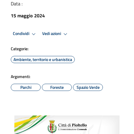
Data :
15 maggio 2024
Condividi
Vedi azioni
Categorie:
Ambiente, territorio e urbanistica
Argomenti:
Parchi
Foreste
Spazio Verde