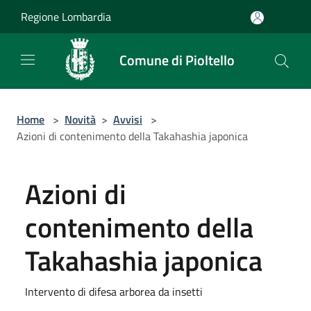
Salta al contenuto principale
Regione Lombardia
Comune di Pioltello
Home
>
Novità
>
Avvisi
>
Azioni di contenimento della Takahashia japonica
Azioni di
contenimento della
Takahashia japonica
Intervento di difesa arborea da insetti