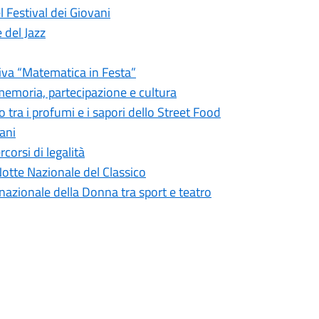
el Festival dei Giovani
e del Jazz
iva “Matematica in Festa”
 memoria, partecipazione e cultura
o tra i profumi e i sapori dello Street Food
vani
corsi di legalità
Notte Nazionale del Classico
rnazionale della Donna tra sport e teatro