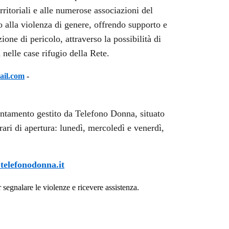
erritoriali e alle numerose associazioni del
o alla violenza di genere, offrendo supporto e
one di pericolo, attraverso la possibilità di
 nelle case rifugio della Rete.
ail.com
-
ientamento gestito da Telefono Donna, situato
rari di apertura: lunedì, mercoledì e venerdì,
elefonodonna.it
r segnalare le violenze e ricevere assistenza.