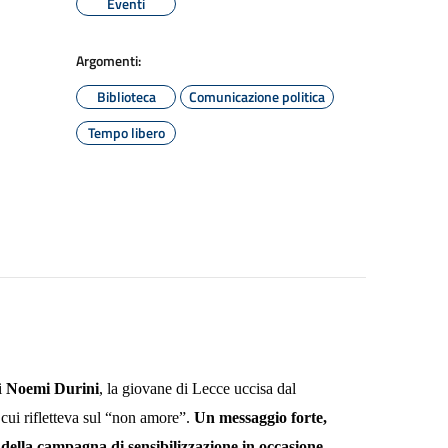
Eventi
Argomenti:
Biblioteca
Comunicazione politica
Tempo libero
i
Noemi Durini
, la giovane di Lecce uccisa dal
cui rifletteva sul “non amore”.
Un messaggio forte,
della campagna di sensibilizzazione in occasione