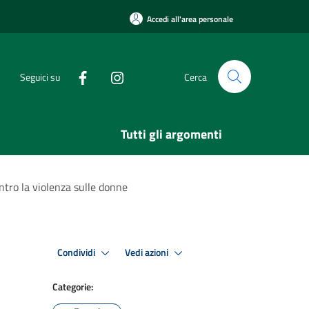
Accedi all'area personale
Seguici su
Cerca
Tutti gli argomenti
ntro la violenza sulle donne
Condividi
Vedi azioni
Categorie: