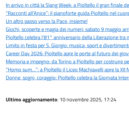
In arrivo in città la Slang Week: a Pioltello il gran finale d
“Racconti all’Anice”: il pianoforte guida Pioltello nel cuor
Un altro passo verso la Pace, insieme!
Giochi, scoperte e magia dei numeri: sabato 9 maggio arr
Pioltello celebra l’81° anniversario della Liberazione tra
Limito in festa per S. Giorgio: musica, sport e divertiment
Career Day 2026: Pioltello apre le porte al futuro dei gio
Memoria e impegno: da Torino a Pioltello per costruire per
“Homo sum…”: a Pioltello il Liceo Machiavelli apre la XII 
Donne, sogni, coraggio: Pioltello celebra la Giornata Inte
Ultimo aggiornamento
: 10 novembre 2025, 17:24