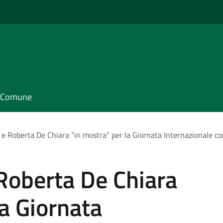
il Comune
 e Roberta De Chiara “in mostra” per la Giornata Internazionale co
Roberta De Chiara
la Giornata