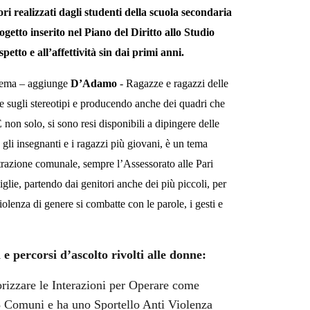
ori realizzati dagli studenti della scuola secondaria
ogetto
inserito nel Piano del Diritto allo Studio
etto e all’affettività sin dai primi anni.
o tema – aggiunge
D’Adamo
- Ragazze e ragazzi delle
e sugli stereotipi e producendo anche dei quadri che
 non solo, si sono resi disponibili a dipingere delle
gli insegnanti e i ragazzi più giovani, è un tema
trazione comunale, sempre l’Assessorato alle Pari
lie, partendo dai genitori anche dei più piccoli, per
violenza di genere si combatte con le parole, i gesti e
 e percorsi d’ascolto rivolti alle donne:
orizzare le Interazioni per Operare come
28 Comuni e
ha uno Sportello Anti Violenza