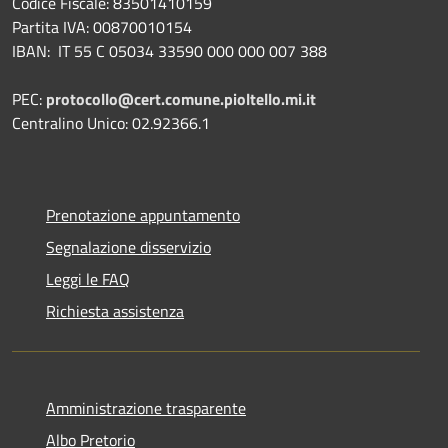
Codice Fiscale: 83501410159
Partita IVA: 00870010154
IBAN:
IT 55 C 05034 33590 000 000 007 388
PEC:
protocollo@cert.comune.pioltello.mi.it
Centralino Unico: 02.92366.1
Prenotazione appuntamento
Segnalazione disservizio
Leggi le FAQ
Richiesta assistenza
Amministrazione trasparente
Albo Pretorio