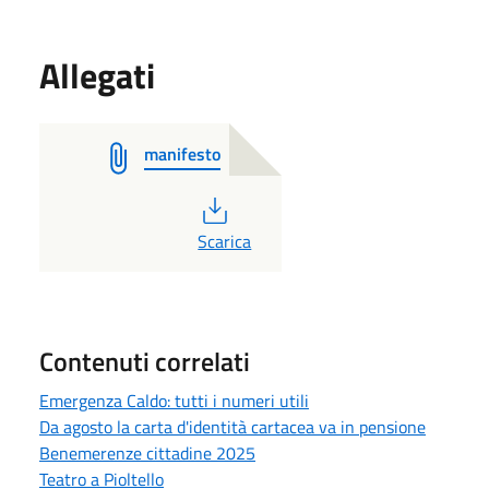
Allegati
manifesto
PDF
Scarica
Contenuti correlati
Emergenza Caldo: tutti i numeri utili
Da agosto la carta d'identità cartacea va in pensione
Benemerenze cittadine 2025
Teatro a Pioltello