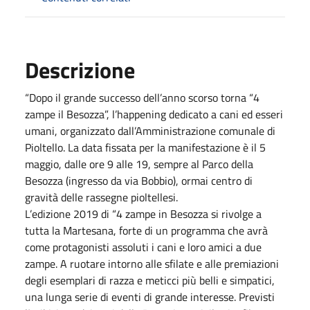
Descrizione
“Dopo il grande successo dell’anno scorso torna “4
zampe il Besozza”, l’happening dedicato a cani ed esseri
umani, organizzato dall’Amministrazione comunale di
Pioltello. La data fissata per la manifestazione è il 5
maggio, dalle ore 9 alle 19, sempre al Parco della
Besozza (ingresso da via Bobbio), ormai centro di
gravità delle rassegne pioltellesi.
L’edizione 2019 di “4 zampe in Besozza si rivolge a
tutta la Martesana, forte di un programma che avrà
come protagonisti assoluti i cani e loro amici a due
zampe. A ruotare intorno alle sfilate e alle premiazioni
degli esemplari di razza e meticci più belli e simpatici,
una lunga serie di eventi di grande interesse. Previsti