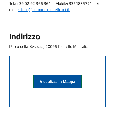
Tel.: +39 02 92 366 364 – Mobile: 3351835774 – E-
mail:
s.ferri
@comune.pioltello.mi.it
Indirizzo
Parco della Besozza, 20096 Pioltello MI, Italia
Visualizza in Mappa