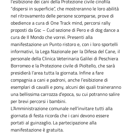
l’esibizione dei cani della Protezione civile cinofila
“dispersi in superficie”, che mostreranno le loro abilità
nel ritrovamento delle persone scomparse, prove di
obedience a cura di One Track mind, percorsi rally
proposti da Gsc – Cud sezione di Pero e di dog dance a
cura de Il Mondo che vorrei. Presenti alla
manifestazione un Punto ristoro e, con i loro sportelli
informativi, la Lega Nazionale per la Difesa del Cane, il
personale della Clinica Veterinaria Galilei di Peschiera
Borromeo e la Protezione civile di Pioltello, che sarà
presidierà l’area tutta la giornata. Infine a fare
compagnia a cani e padroni, anche l’esibizione di
esemplari di cavalli e pony, alcuni dei quali traineranno
una bellissima carrozza d’epoca, su cui potranno salire
per brevi percorsi i bambini.
L’Amministrazione comunale nell’invitare tutti alla
giornata di festa ricorda che i cani devono essere
portati al guinzaglio. La partecipazione alla
manifestazione è gratuita.