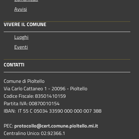
Avvisi
VIVERE IL COMUNE
Luoghi
Eventi
CONTATTI
Comune di Pioltello
Via Carlo Cattaneo 1 - 20096 - Pioltello
Codice Fiscale: 83501410159
Partita IVA: 00870010154
IBAN:
IT 55 C 05034 33590 000 000 007 388
PEC:
protocollo@cert.comune.pioltello.mi.it
Centralino Unico: 02.92366.1