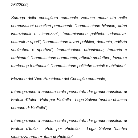
267/2000;
Surroga della consigliera comunale versace maria rita nelle
commissioni consiliari permanenti: “commissione bilancio, affari
istituzionali e sicurezza”, “commissione politiche educative,
culturali e sport”, “commissione lavori pubblici, demanio, edilizia
scolastica e sportiva”, “commissione urbanistica, territorio e
ambiente”, “commissione commercio, attività produttive, lavoro e
marketing territoriale”, “commissione politiche sociali e abitative”;
Elezione del Vice Presidente del Consiglio comunale;
Interrogazione
a risposta orale
presentata dai gruppi consiliari di
Fratelli d'Italia - Polo per Pioltello - Lega Salvini “rischio chimico
comune di Pioltello”
;
Interrogazione
a risposta orale
presentata dai gruppi consiliari di
Fratelli d'Italia - Polo per Pioltello - Lega Salvini “rischio
sicurezza area ex itam di Pioltello
”;