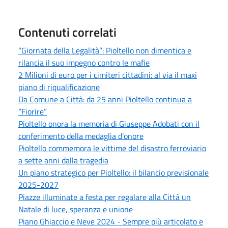
Contenuti correlati
“Giornata della Legalità”: Pioltello non dimentica e
rilancia il suo impegno contro le mafie
2 Milioni di euro per i cimiteri cittadini: al via il maxi
piano di riqualificazione
Da Comune a Città: da 25 anni Pioltello continua a
“Fiorire”
Pioltello onora la memoria di Giuseppe Adobati con il
conferimento della medaglia d'onore
Pioltello commemora le vittime del disastro ferroviario
a sette anni dalla tragedia
Un piano strategico per Pioltello: il bilancio previsionale
2025-2027
Piazze illuminate a festa per regalare alla Città un
Natale di luce, speranza e unione
Piano Ghiaccio e Neve 2024 - Sempre più articolato e