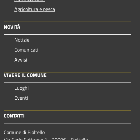
Agricoltura e pesca
NOVITÀ
Notizie
Comunicati
Avvisi
VIVERE IL COMUNE
Luoghi
Eventi
CONTATTI
Comune di Pioltello
Via Carlo Cattaneo 1 - 20096 - Pioltello