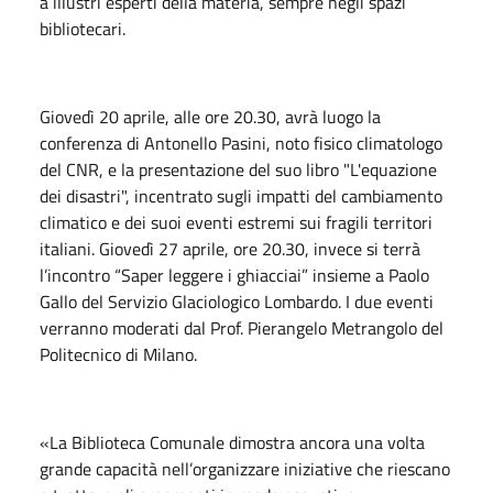
a illustri esperti della materia, sempre negli spazi
bibliotecari.
Giovedì 20 aprile, alle ore 20.30, avrà luogo la
conferenza di Antonello Pasini, noto fisico climatologo
del CNR, e la presentazione del suo libro "L'equazione
dei disastri", incentrato sugli impatti del cambiamento
climatico e dei suoi eventi estremi sui fragili territori
italiani. Giovedì 27 aprile, ore 20.30, invece si terrà
l’incontro “Saper leggere i ghiacciai” insieme a Paolo
Gallo del Servizio Glaciologico Lombardo. I due eventi
verranno moderati dal Prof. Pierangelo Metrangolo del
Politecnico di Milano.
«La Biblioteca Comunale dimostra ancora una volta
grande capacità nell’organizzare iniziative che riescano