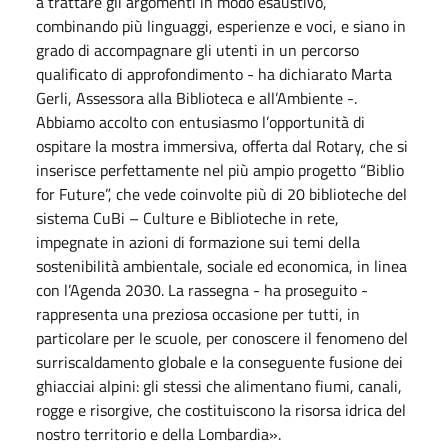
a trattare gli argomenti in modo esaustivo,
combinando più linguaggi, esperienze e voci, e siano in
grado di accompagnare gli utenti in un percorso
qualificato di approfondimento - ha dichiarato Marta
Gerli, Assessora alla Biblioteca e all’Ambiente -.
Abbiamo accolto con entusiasmo l’opportunità di
ospitare la mostra immersiva, offerta dal Rotary, che si
inserisce perfettamente nel più ampio progetto “Biblio
for Future”, che vede coinvolte più di 20 biblioteche del
sistema CuBi – Culture e Biblioteche in rete,
impegnate in azioni di formazione sui temi della
sostenibilità ambientale, sociale ed economica, in linea
con l’Agenda 2030. La rassegna - ha proseguito -
rappresenta una preziosa occasione per tutti, in
particolare per le scuole, per conoscere il fenomeno del
surriscaldamento globale e la conseguente fusione dei
ghiacciai alpini: gli stessi che alimentano fiumi, canali,
rogge e risorgive, che costituiscono la risorsa idrica del
nostro territorio e della Lombardia».