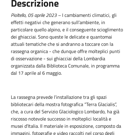
Descrizione
Pioltello, 05 aprile 2023 –
I cambiamenti climatici, gli
effetti negativi che generano sull’ambiente, in
particolare quello alpino, e il conseguente scioglimento
dei ghiacciai. Sono queste le delicate e quantomai
attuali tematiche che si andranno a toccare con la
rassegna organica - che dunque offre molteplici punti
di osservazione - sui ghiacciai della Lombardia
organizzata dalla Biblioteca Comunale, in programma
dal 17 aprile al 6 maggio.
La rassegna prevede l’installazione tra gli spazi
bibliotecari della mostra fotografica “Terra Glacialis”,
che, a cura del Servizio Glaciologico Lombardo, ha già
riscosso notevole successo in molteplici località e
musei d’Italia. Il materiale in esposizione, composto da
immagini, fotografie e video raccolti nel corso degli