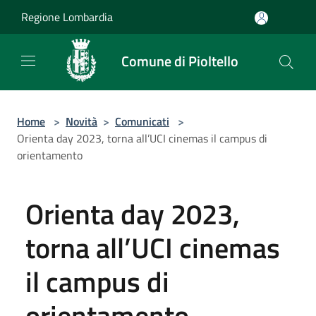
Salta al contenuto principale
Regione Lombardia
Comune di Pioltello
Home
>
Novità
>
Comunicati
>
Orienta day 2023, torna all’UCI cinemas il campus di
orientamento
Orienta day 2023,
torna all’UCI cinemas
il campus di
orientamento