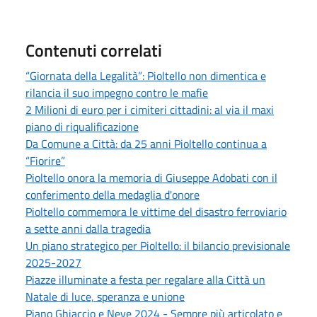
Contenuti correlati
“Giornata della Legalità”: Pioltello non dimentica e
rilancia il suo impegno contro le mafie
2 Milioni di euro per i cimiteri cittadini: al via il maxi
piano di riqualificazione
Da Comune a Città: da 25 anni Pioltello continua a
“Fiorire”
Pioltello onora la memoria di Giuseppe Adobati con il
conferimento della medaglia d'onore
Pioltello commemora le vittime del disastro ferroviario
a sette anni dalla tragedia
Un piano strategico per Pioltello: il bilancio previsionale
2025-2027
Piazze illuminate a festa per regalare alla Città un
Natale di luce, speranza e unione
Piano Ghiaccio e Neve 2024 - Sempre più articolato e