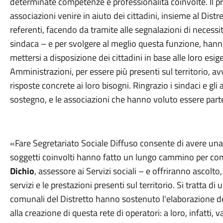
determinate competenze e professionalità coinvolte. Il p
associazioni venire in aiuto dei cittadini, insieme al Dist
referenti, facendo da tramite alle segnalazioni di necessit
sindaca – e per svolgere al meglio questa funzione, hann
mettersi a disposizione dei cittadini in base alle loro esig
Amministrazioni, per essere più presenti sul territorio, av
risposte concrete ai loro bisogni. Ringrazio i sindaci e gli
sostegno, e le associazioni che hanno voluto essere part
«Fare Segretariato Sociale Diffuso consente di avere una pr
soggetti coinvolti hanno fatto un lungo cammino per cond
Dichio
, assessore ai Servizi sociali – e offriranno ascolt
servizi e le prestazioni presenti sul territorio. Si tratta d
comunali del Distretto hanno sostenuto l'elaborazione del
alla creazione di questa rete di operatori: a loro, infatti, 