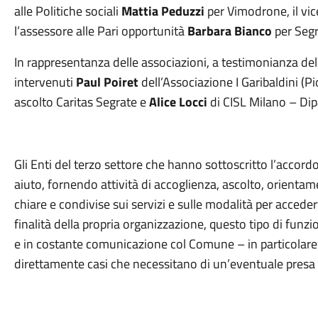
alle Politiche sociali
Mattia Peduzzi
per Vimodrone, il vi
l’assessore alle Pari opportunità
Barbara Bianco
per Segr
In rappresentanza delle associazioni, a testimonianza del
intervenuti
Paul Poiret
dell’Associazione I Garibaldini (Pi
ascolto Caritas Segrate e
Alice Locci
di CISL Milano – Dipa
Gli Enti del terzo settore che hanno sottoscritto l’accord
aiuto, fornendo attività di accoglienza, ascolto, orien
chiare e condivise sui servizi e sulle modalità per accederv
finalità della propria organizzazione, questo tipo di funzi
e in costante comunicazione col Comune – in particolare co
direttamente casi che necessitano di un’eventuale presa i