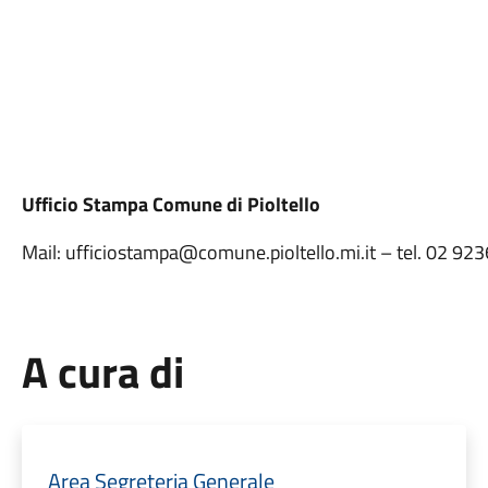
Ufficio Stampa Comune di Pioltello
Mail: ufficiostampa@comune.pioltello.mi.it – tel. 02 9
A cura di
Area Segreteria Generale