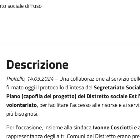
ato sociale diffuso
Descrizione
Pioltello, 14.03.2024
– Una collaborazione al servizio delle
firmato oggi il protocollo d’intesa del
Segretariato Social
Piano (capofila del progetto) del Distretto sociale Est 
volontariato
, per facilitare l’accesso alle risorse e ai serv
più bisognosi.
Per l’occasione, insieme alla sindaca
Ivonne Cosciotti
e a
rappresentanza degli altri Comuni del Distretto erano pre