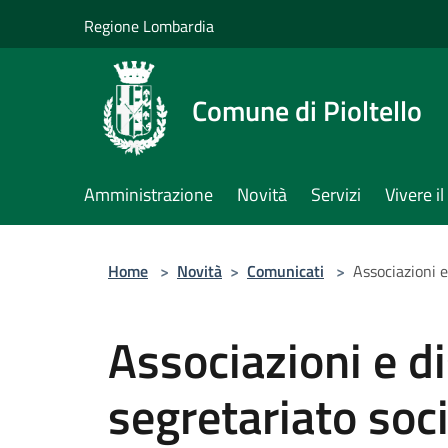
Salta al contenuto principale
Regione Lombardia
Comune di Pioltello
Amministrazione
Novità
Servizi
Vivere 
Home
>
Novità
>
Comunicati
>
Associazioni e
Associazioni e di
segretariato soci