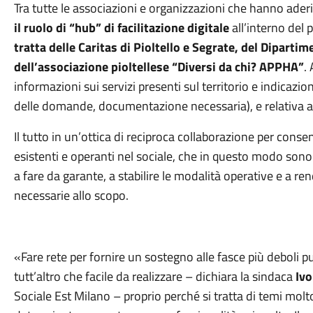
Tra tutte le associazioni e organizzazioni che hanno aderi
il ruolo di “hub” di facilitazione digitale
all’interno del 
tratta delle Caritas di Pioltello e Segrate, del Dipartim
dell’associazione pioltellese “Diversi da chi? APPHA”
.
informazioni sui servizi presenti sul territorio e indicaz
delle domande, documentazione necessaria), e relativa as
Il tutto in un’ottica di reciproca collaborazione per conse
esistenti e operanti nel sociale, che in questo modo sono 
a fare da garante, a stabilire le modalità operative e a re
necessarie allo scopo.
«Fare rete per fornire un sostegno alle fasce più deboli
tutt’altro che facile da realizzare – dichiara la sindaca
Ivo
Sociale Est Milano – proprio perché si tratta di temi molto