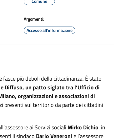
Comune
Argomenti:
Accesso all'informazione
 fasce più deboli della cittadinanza. È stato
e Diffuso, un patto siglato tra l’Ufficio di
Milano, organizzazioni e associazioni di
izi presenti sul territorio da parte dei cittadini
ll’assessore ai Servizi sociali
Mirko Dichio
, in
senti il sindaco
Dario Veneroni
e l’assessore