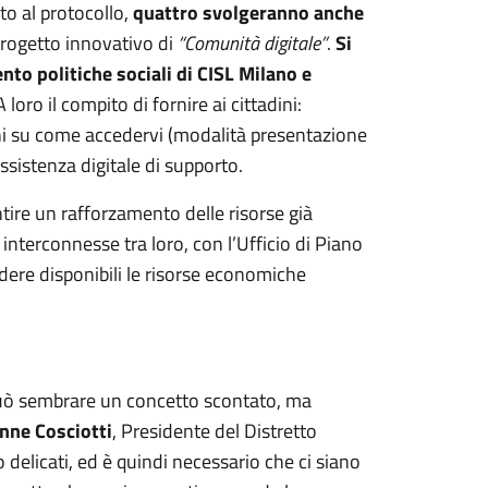
to al protocollo,
quattro svolgeranno anche
progetto innovativo di
“Comunità digitale”
.
Si
ento politiche sociali di CISL Milano e
 A loro il compito di fornire ai cittadini:
ioni su come accedervi (modalità presentazione
sistenza digitale di supporto.
ntire un rafforzamento delle risorse già
interconnesse tra loro, con l’Ufficio di Piano
ndere disponibili le risorse economiche
 può sembrare un concetto scontato, ma
nne Cosciotti
, Presidente del Distretto
 delicati, ed è quindi necessario che ci siano