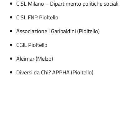
CISL Milano – Dipartimento politiche sociali
CISL FNP Pioltello
Associazione I Garibaldini (Pioltello)
CGIL Pioltello
Aleimar (Melzo)
Diversi da Chi? APPHA (Pioltello)