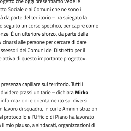
rogetto che oggi presentiamo vede le
retto Sociale e ai Comuni che ne sono i
à da parte del territorio – ha spiegato la
o seguito un corso specifico, per capire come
enze. È un ulteriore sforzo, da parte delle
vicinarsi alle persone per cercare di dare
 assessori dei Comuni del Distretto per il
e attiva di questo importante progetto».
esenza capillare sul territorio. Tutti i
ividere prassi unitarie – dichiara
Mirko
o, informazioni e orientamento sui diversi
i un lavoro di squadra, in cui le Amministrazioni
 protocollo e l'Ufficio di Piano ha lavorato
va il mio plauso, a sindacati, organizzazioni di