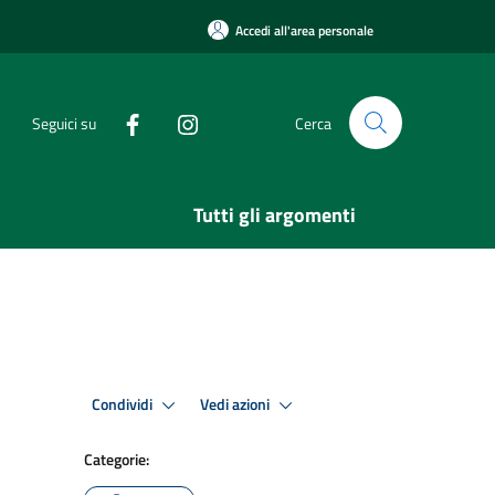
Accedi all'area personale
Seguici su
Cerca
Tutti gli argomenti
Condividi
Vedi azioni
Categorie: