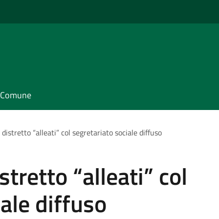
il Comune
 distretto “alleati” col segretariato sociale diffuso
stretto “alleati” col
ale diffuso