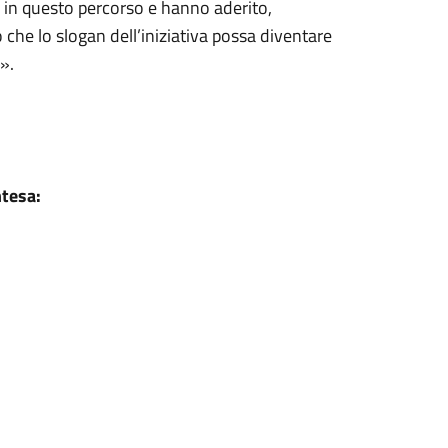
o in questo percorso e hanno aderito,
o che lo slogan dell’iniziativa possa diventare
».
ntesa: