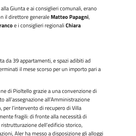
, alla Giunta e ai consiglieri comunali, erano
on il direttore generale
Matteo Papagni
,
ranco
e i consiglieri regionali
Chiara
a da 39 appartamenti, e spazi adibiti ad
 terminati il mese scorso per un importo pari a
ne di Pioltello grazie a una convenzione di
ito all’assegnazione all’Amministrazione
er l’intervento di recupero di Villa
nte fragili: di fronte alla necessità di
ristrutturazione dell’edificio storico,
zioni, Aler ha messo a disposizione gli alloggi