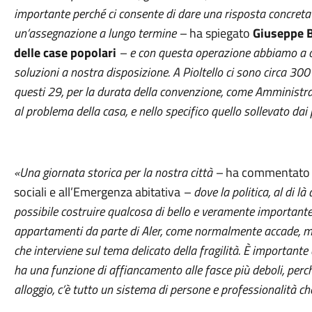
importante perché ci consente di dare una risposta concreta 
un’assegnazione a lungo termine –
ha spiegato
Giuseppe B
delle case popolari
– e con questa operazione abbiamo a og
soluzioni a nostra disposizione. A Pioltello ci sono circa 30
questi 29, per la durata della convenzione, come Amministraz
al problema della casa, e nello specifico quello sollevato dai 
«Una giornata storica per la nostra città –
ha commentat
sociali e all’Emergenza abitativa
– dove la politica, al di là
possibile costruire qualcosa di bello e veramente importante
appartamenti da parte di Aler, come normalmente accade, ma 
che interviene sul tema delicato della fragilità. È importante 
ha una funzione di affiancamento alle fasce più deboli, perc
alloggio, c’è tutto un sistema di persone e professionalità c