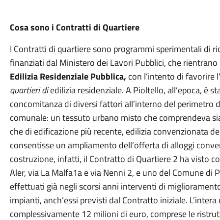
Cosa sono i Contratti di Quartiere
I Contratti di quartiere sono programmi sperimentali di r
finanziati dal Ministero dei Lavori Pubblici, che rientrano
Edilizia Residenziale Pubblica,
con l’intento di favorire l
quartieri di
edilizia residenziale. A Pioltello, all’epoca, è s
concomitanza di diversi fattori all’interno del perimetro d
comunale: un tessuto urbano misto che comprendeva sia ed
che di edificazione più recente, edilizia convenzionata de
consentisse un ampliamento dell’offerta di alloggi conven
costruzione, infatti, il Contratto di Quartiere 2 ha visto co
Aler, via La Malfa1a e via Nenni 2, e uno del Comune di Pi
effettuati già negli scorsi anni interventi di miglioramen
impianti, anch’essi previsti dal Contratto iniziale. L’intera
complessivamente 12 milioni di euro, comprese le ristrut