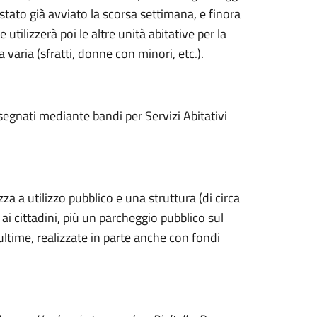
è stato già avviato la scorsa settimana, e finora
tilizzerà poi le altre unità abitative per la
varia (sfratti, donne con minori, etc.).
assegnati mediante bandi per Servizi Abitativi
za a utilizzo pubblico e una struttura (di circa
i cittadini, più un parcheggio pubblico sul
ultime, realizzate in parte anche con fondi