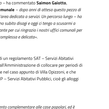
lo –
ha commentato
Saimon Gaiotto
,
Comunale
– dopo anni di attesa questo pezzo di
’area dedicata a servizi. Un percorso lungo – ha
no subito disagi e oggi ci tengo a scusarmi a
nte per cui ringrazio i nostri uffici comunali per
complessa e delicata».
di un regolamento SAT – Servizi Abitativi
ll’Amministrazione di collocare per periodi di
me nel caso appunto di Villa Opizzoni, e che
– Servizi Abitativi Pubblici, cioè gli alloggi
ento complementare alle case popolari, ed è