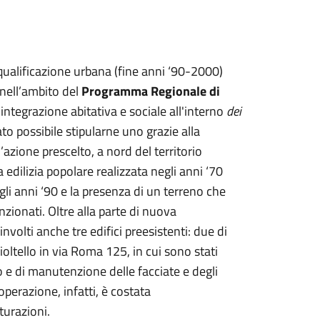
iqualificazione urbana (fine anni ‘90-2000)
 nell’ambito del
Programma Regionale di
'integrazione abitativa e sociale all'interno
dei
tato possibile stipularne uno grazie alla
’azione prescelto, a nord del territorio
ilizia popolare realizzata negli anni ‘70
gli anni ‘90 e la presenza di un terreno che
zionati. Oltre alla parte di nuova
involti anche tre edifici preesistenti: due di
oltello in via Roma 125, in cui sono stati
to e di manutenzione delle facciate e degli
 operazione, infatti, è costata
turazioni.