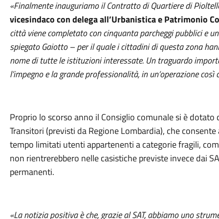
«Finalmente inauguriamo il Contratto di Quartiere di Pioltel
vicesindaco con delega
all’Urbanistica e Patrimonio 
città viene completato con cinquanta parcheggi pubblici e un
spiegato Gaiotto – per il quale i cittadini di questa zona han
nome di tutte le istituzioni interessate. Un traguardo importa
l’impegno e la grande professionalità, in un’operazione così 
Proprio lo scorso anno il Consiglio comunale si è dotato 
Transitori (previsti da Regione Lombardia), che consente a
tempo limitati utenti appartenenti a categorie fragili, co
non rientrerebbero nelle casistiche previste invece dai SAP 
permanenti.
«La notizia positiva è che, grazie al SAT, abbiamo uno strum