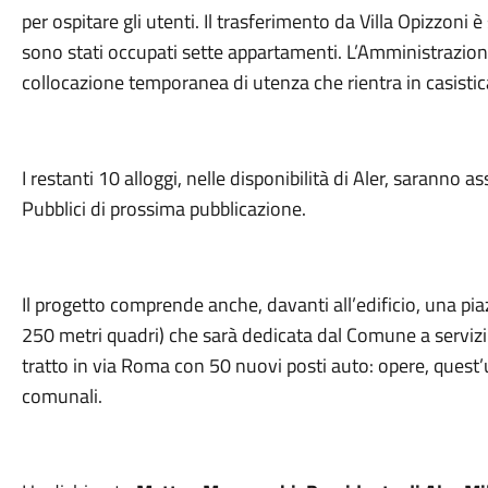
per ospitare gli utenti. Il trasferimento da Villa Opizzoni 
sono stati occupati sette appartamenti. L’Amministrazione u
collocazione temporanea di utenza che rientra in casistica 
I restanti 10 alloggi, nelle disponibilità di Aler, saranno 
Pubblici di prossima pubblicazione.
Il progetto comprende anche, davanti all’edificio, una piaz
250 metri quadri) che sarà dedicata dal Comune a servizi a
tratto in via Roma con 50 nuovi posti auto: opere, quest’
comunali.