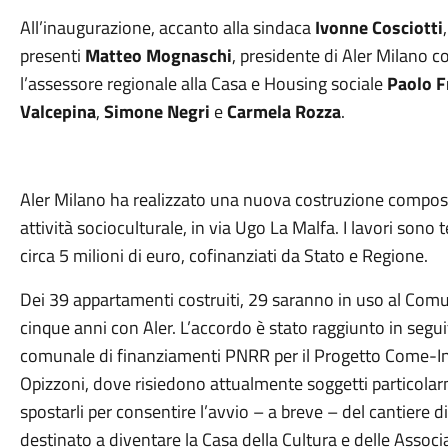
All’inaugurazione, accanto alla sindaca
Ivonne Cosciotti
presenti
Matteo Mognaschi
, presidente di Aler Milano c
l’assessore regionale alla Casa e Housing sociale
Paolo F
Valcepina
,
Simone Negri
e
Carmela Rozza
.
Aler Milano ha realizzato una nuova costruzione compost
attività socioculturale, in via Ugo La Malfa. I lavori sono
circa 5 milioni di euro, cofinanziati da Stato e Regione.
Dei 39 appartamenti costruiti, 29 saranno in uso al Comu
cinque anni con Aler. L’accordo è stato raggiunto in segu
comunale di finanziamenti PNRR per il Progetto Come-In, p
Opizzoni, dove risiedono attualmente soggetti particolarme
spostarli per consentire l’avvio – a breve – del cantiere di 
destinato a diventare la Casa della Cultura e delle Associa