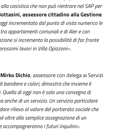
alla casistica che non può rientrare nel SAP per
ottasini, assessore
cittadino
alla Gestione
gi incrementato dal punto di vista numerico le
0 tra appartamenti comunali e di Aler e con
ione si incrementa la possibilità di far fronte
prossimi lavori in Villa Opizzoni».
o
Mirko Dichio
, assessore con delega ai Servizi
 di bandiere e colori, dimostra che insieme è
. Quella di oggi non è solo una consegna di
anche di un servizio. Un servizio particolare
dare rilievo al valore del portierato sociale che
hé oltre alla semplice assegnazione di un
he accompagneranno i futuri inquilini».