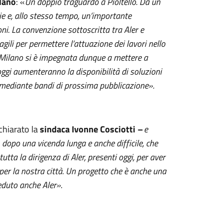
lano
: «
Un doppio traguardo a Pioltello. Da un
ie e, allo stesso tempo, un’importante
ni. La convenzione sottoscritta tra Aler e
agili per permettere l’attuazione dei lavori nello
 Milano si è impegnata dunque a mettere a
oggi aumenteranno la disponibilità di soluzioni
o mediante bandi di prossima pubblicazione
».
chiarato la
sindaca Ivonne Cosciotti
–
e
 dopo una vicenda lunga e anche difficile,
che
tutta la dirigenza di Aler, presenti oggi, per aver
per la nostra città. Un progetto che è anche una
eduto anche Aler».