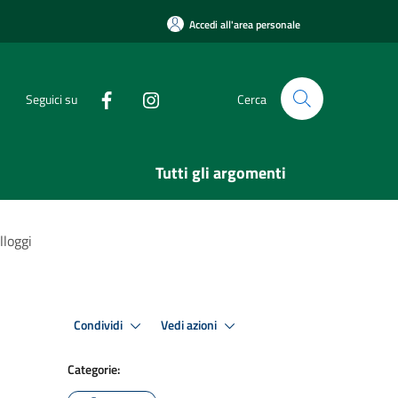
Accedi all'area personale
Seguici su
Cerca
Tutti gli argomenti
lloggi
Condividi
Vedi azioni
Categorie: