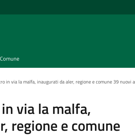
il Comune
tro in via la malfa, inaugurati da aler, regione e comune 39 nuovi a
in via la malfa,
er, regione e comune