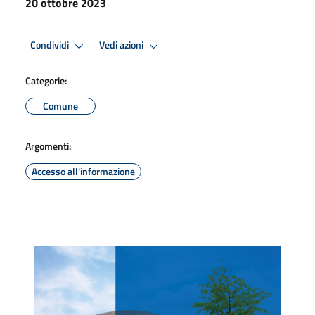
20 ottobre 2023
Condividi
Vedi azioni
Categorie:
Comune
Argomenti:
Accesso all'informazione