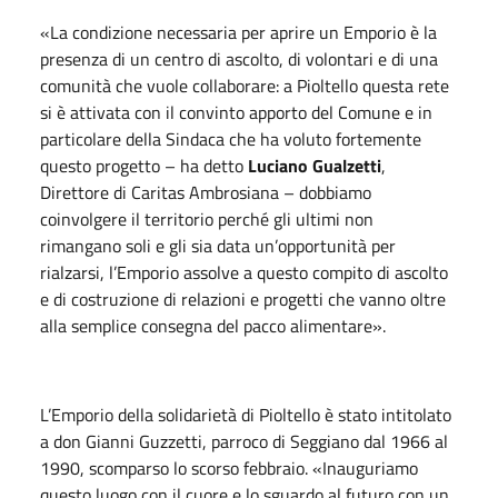
«La condizione necessaria per aprire un Emporio è la
presenza di un centro di ascolto, di volontari e di una
comunità che vuole collaborare: a Pioltello questa rete
si è attivata con il convinto apporto del Comune e in
particolare della Sindaca che ha voluto fortemente
questo progetto – ha detto
Luciano Gualzetti
,
Direttore di Caritas Ambrosiana – dobbiamo
coinvolgere il territorio perché gli ultimi non
rimangano soli e gli sia data un’opportunità per
rialzarsi, l’Emporio assolve a questo compito di ascolto
e di costruzione di relazioni e progetti che vanno oltre
alla semplice consegna del pacco alimentare».
L’Emporio della solidarietà di Pioltello è stato intitolato
a don Gianni Guzzetti, parroco di Seggiano dal 1966 al
1990, scomparso lo scorso febbraio. «Inauguriamo
questo luogo con il cuore e lo sguardo al futuro con un