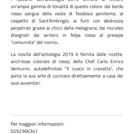
un'ampia gamma di tonalità di questo colore: dal bordo
rosso sangue della veste di Teodosio penitente, al
cospetto di Sant'Ambrogio, ai furti con destrezza
perpetrati grazie ai chicci della melagrana; dai murales
disegnati dai writers in felpa rossa al presepe
"comunista" del nonno...
La novità dell'antologia 2019 è fornita dalle ricette,
anch'esse colorate di rosso, dello Chef Carlo Enrico
Venturini, autodefinitosi "Il cuoco in cravatta", che
porta la sua arte di cucinare direttaemente a casa dei
suoi avventori.
Per maggiori informazioni:
0292366341