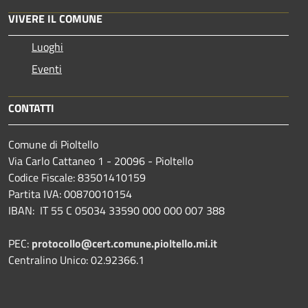
VIVERE IL COMUNE
Luoghi
Eventi
CONTATTI
Comune di Pioltello
Via Carlo Cattaneo 1 - 20096 - Pioltello
Codice Fiscale: 83501410159
Partita IVA: 00870010154
IBAN:
IT 55 C 05034 33590 000 000 007 388
PEC:
protocollo@cert.comune.pioltello.mi.it
Centralino Unico: 02.92366.1