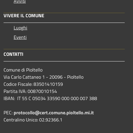
Avvisi
VIVERE IL COMUNE
Luoghi
Eventi
CONTATTI
Comune di Pioltello
Via Carlo Cattaneo 1 - 20096 - Pioltello
Codice Fiscale: 83501410159
Partita IVA: 00870010154
IBAN:
IT 55 C 05034 33590 000 000 007 388
PEC:
protocollo@cert.comune.pioltello.mi.it
Centralino Unico: 02.92366.1