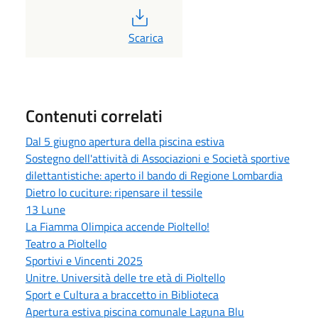
PDF
Scarica
Contenuti correlati
Dal 5 giugno apertura della piscina estiva
Sostegno dell'attività di Associazioni e Società sportive
dilettantistiche: aperto il bando di Regione Lombardia
Dietro lo cuciture: ripensare il tessile
13 Lune
La Fiamma Olimpica accende Pioltello!
Teatro a Pioltello
Sportivi e Vincenti 2025
Unitre. Università delle tre età di Pioltello
Sport e Cultura a braccetto in Biblioteca
Apertura estiva piscina comunale Laguna Blu