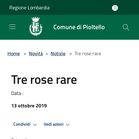
Salta al contenuto principale
Regione Lombardia
Comune di Pioltello
Home
>
Novità
>
Notizie
>
Tre rose rare
Tre rose rare
Data :
13 ottobre 2019
Condividi
Vedi azioni