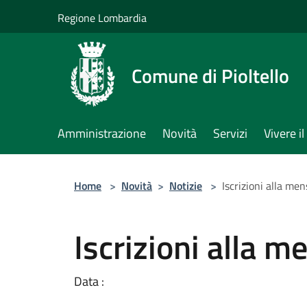
Salta al contenuto principale
Regione Lombardia
Comune di Pioltello
Amministrazione
Novità
Servizi
Vivere 
Home
>
Novità
>
Notizie
>
Iscrizioni alla m
Iscrizioni alla
Data :