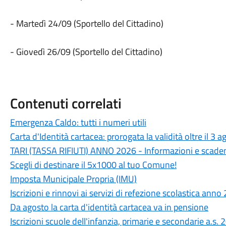
- Martedì 24/09 (Sportello del Cittadino)
- Giovedì 26/09 (Sportello del Cittadino)
Contenuti correlati
Emergenza Caldo: tutti i numeri utili
Carta d'Identità cartacea: prorogata la validità oltre il 3 
TARI (TASSA RIFIUTI) ANNO 2026 - Informazioni e scade
Scegli di destinare il 5x1000 al tuo Comune!
Imposta Municipale Propria (IMU)
Iscrizioni e rinnovi ai servizi di refezione scolastica an
Da agosto la carta d'identità cartacea va in pensione
Iscrizioni scuole dell'infanzia, primarie e secondarie a.s