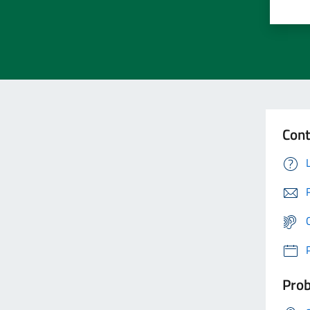
Cont
Prob