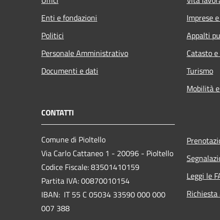
Enti e fondazioni
Imprese 
Politici
Appalti pu
Personale Amministrativo
Catasto e
Documenti e dati
Turismo
Mobilità e
CONTATTI
Comune di Pioltello
Prenotaz
Via Carlo Cattaneo 1 - 20096 - Pioltello
Segnalazi
Codice Fiscale: 83501410159
Leggi le 
Partita IVA: 00870010154
Richiesta
IBAN:
IT 55 C 05034 33590 000 000
007 388