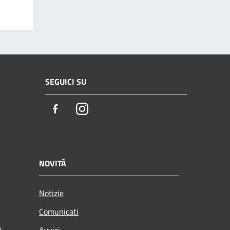
SEGUICI SU
Facebook
Instagram
NOVITÀ
Notizie
Comunicati
i
Avvisi