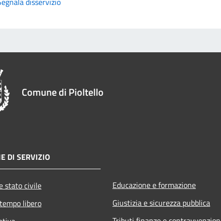
Segnala disservizio
Comune di Pioltello
E DI SERVIZIO
Educazione e formazione
 stato civile
Giustizia e sicurezza pubblica
 tempo libero
Tributi,finanze e contravvenzion
ativa