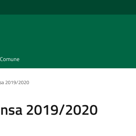
il Comune
ensa 2019/2020
 mensa 2019/2020