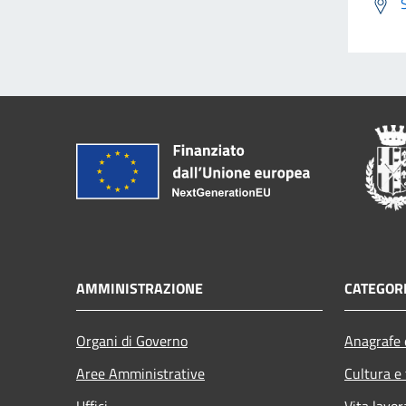
AMMINISTRAZIONE
CATEGORI
Organi di Governo
Anagrafe e
Aree Amministrative
Cultura e
Uffici
Vita lavor