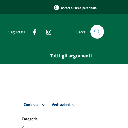
Accedi all'area personale
Seguici su
Cerca
Tutti gli argomenti
Condividi
Vedi azioni
Categorie: