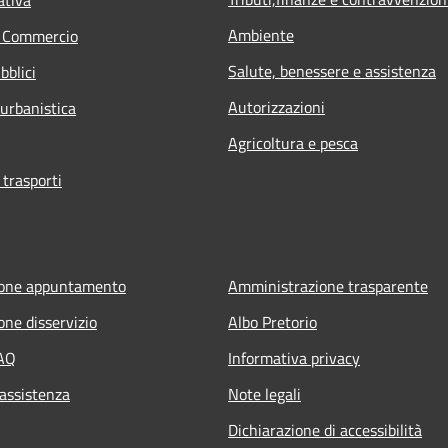
Ambiente
e Commercio
Salute, benessere e assistenza
bblici
Autorizzazioni
 urbanistica
Agricoltura e pesca
 trasporti
ione appuntamento
Amministrazione trasparente
one disservizio
Albo Pretorio
FAQ
Informativa privacy
 assistenza
Note legali
Dichiarazione di accessibilità