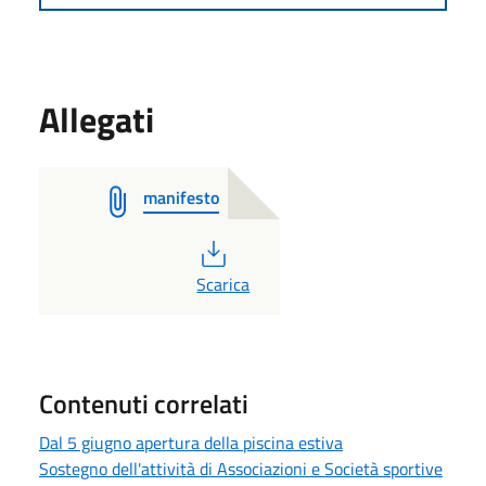
Allegati
manifesto
PDF
Scarica
Contenuti correlati
Dal 5 giugno apertura della piscina estiva
Sostegno dell'attività di Associazioni e Società sportive