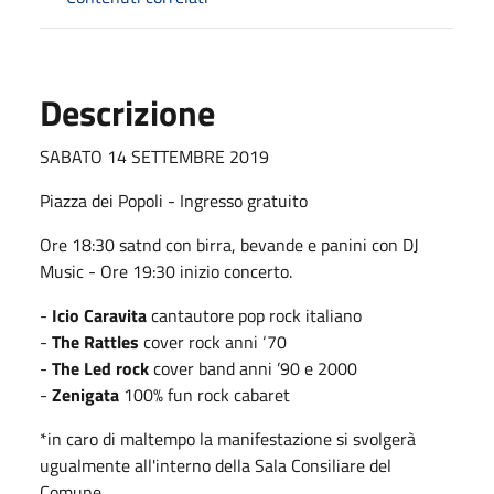
Descrizione
SABATO 14 SETTEMBRE 2019
Piazza dei Popoli - Ingresso gratuito
Ore 18:30 satnd con birra, bevande e panini con DJ
Music - Ore 19:30 inizio concerto.
-
Icio Caravita
cantautore pop rock italiano
-
The Rattles
cover rock anni ‘70
-
The Led rock
cover band anni ’90 e 2000
-
Zenigata
100% fun rock cabaret
*in caro di maltempo la manifestazione si svolgerà
ugualmente all'interno della Sala Consiliare del
Comune.