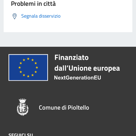
Problemi in città
Segnala disservizio
Comune di Pioltello
SEGUICI SU