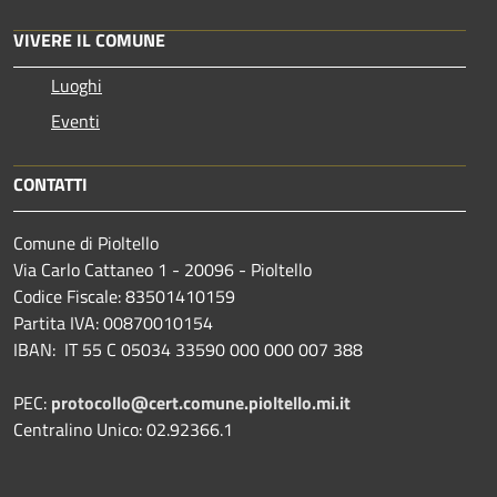
VIVERE IL COMUNE
Luoghi
Eventi
CONTATTI
Comune di Pioltello
Via Carlo Cattaneo 1 - 20096 - Pioltello
Codice Fiscale: 83501410159
Partita IVA: 00870010154
IBAN:
IT 55 C 05034 33590 000 000 007 388
PEC:
protocollo@cert.comune.pioltello.mi.it
Centralino Unico: 02.92366.1