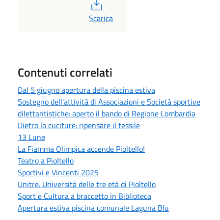
PDF
Scarica
Contenuti correlati
Dal 5 giugno apertura della piscina estiva
Sostegno dell'attività di Associazioni e Società sportive
dilettantistiche: aperto il bando di Regione Lombardia
Dietro lo cuciture: ripensare il tessile
13 Lune
La Fiamma Olimpica accende Pioltello!
Teatro a Pioltello
Sportivi e Vincenti 2025
Unitre. Università delle tre età di Pioltello
Sport e Cultura a braccetto in Biblioteca
Apertura estiva piscina comunale Laguna Blu