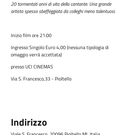
20 tormentati anni di vita della cantante. Una grande
artista spesso sbeffeggiata da colleghi meno talentuosi.
Inizio film ore 21.00
Ingresso Singolo Euro 4,00 (nessuna tipologia di
omaggio verrà accettata)
presso UCI CINEMAS
Via S. Francesco,33 - Pioltello
Indirizzo
Viale S. Francesco, 20096 Pioltello MI, Italia