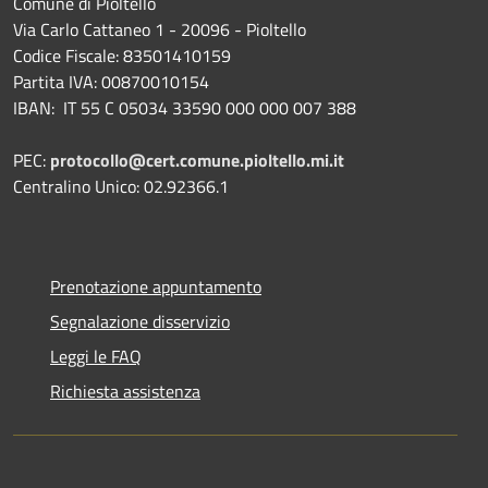
Comune di Pioltello
Via Carlo Cattaneo 1 - 20096 - Pioltello
Codice Fiscale: 83501410159
Partita IVA: 00870010154
IBAN:
IT 55 C 05034 33590 000 000 007 388
PEC:
protocollo@cert.comune.pioltello.mi.it
Centralino Unico: 02.92366.1
Prenotazione appuntamento
Segnalazione disservizio
Leggi le FAQ
Richiesta assistenza