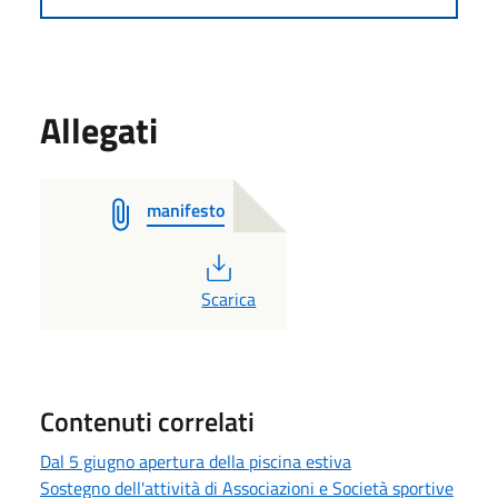
Allegati
manifesto
PDF
Scarica
Contenuti correlati
Dal 5 giugno apertura della piscina estiva
Sostegno dell'attività di Associazioni e Società sportive