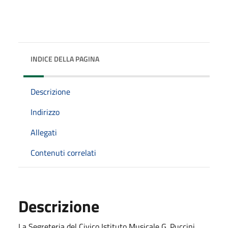
INDICE DELLA PAGINA
Descrizione
Indirizzo
Allegati
Contenuti correlati
Descrizione
La Segreteria del Civico Istituto Musicale G. Puccini