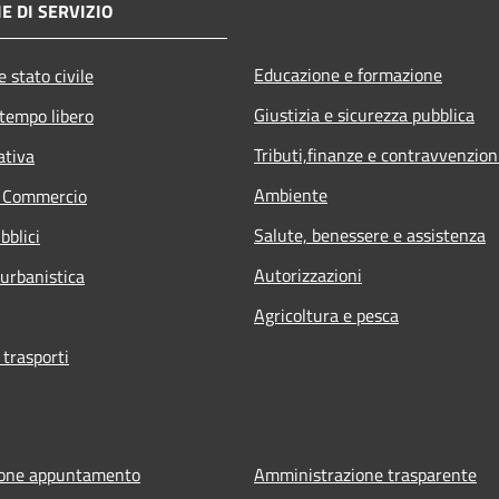
E DI SERVIZIO
Educazione e formazione
 stato civile
Giustizia e sicurezza pubblica
 tempo libero
Tributi,finanze e contravvenzion
ativa
Ambiente
e Commercio
Salute, benessere e assistenza
bblici
Autorizzazioni
 urbanistica
Agricoltura e pesca
 trasporti
ione appuntamento
Amministrazione trasparente