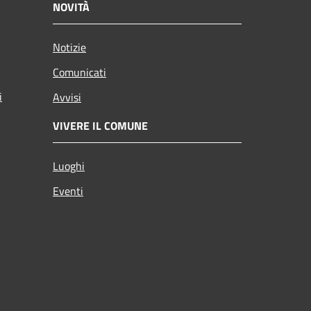
NOVITÀ
Notizie
Comunicati
i
Avvisi
VIVERE IL COMUNE
Luoghi
Eventi