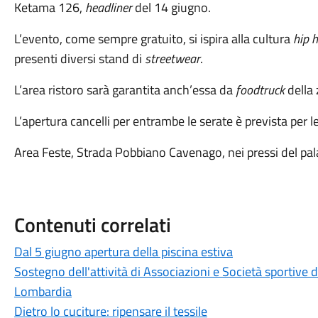
Ketama 126,
headliner
del 14 giugno.
L’evento, come sempre gratuito, si ispira alla cultura
hip 
presenti diversi stand di
streetwear
.
L’area ristoro sarà garantita anch’essa da
foodtruck
della 
L’apertura cancelli per entrambe le serate è prevista per l
Area Feste, Strada Pobbiano Cavenago, nei pressi del pal
Contenuti correlati
Dal 5 giugno apertura della piscina estiva
Sostegno dell'attività di Associazioni e Società sportive d
Lombardia
Dietro lo cuciture: ripensare il tessile