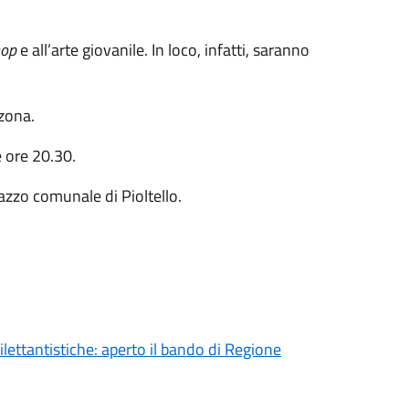
hop
e all’arte giovanile. In loco, infatti, saranno
zona.
e ore 20.30.
azzo comunale di Pioltello.
ilettantistiche: aperto il bando di Regione