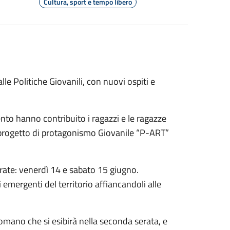
Cultura, sport e tempo libero
lle Politiche Giovanili, con nuovi ospiti e
ento hanno contribuito i ragazzi e le ragazze
el progetto di protagonismo Giovanile “P-ART”
rate: venerdì 14 e sabato 15 giugno.
i emergenti del territorio affiancandoli alle
romano che si esibirà nella seconda serata, e