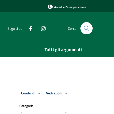
Accedi all'area personale
Seguici su
Cerca
Tutti gli argomenti
Condividi
Vedi azioni
Categorie: