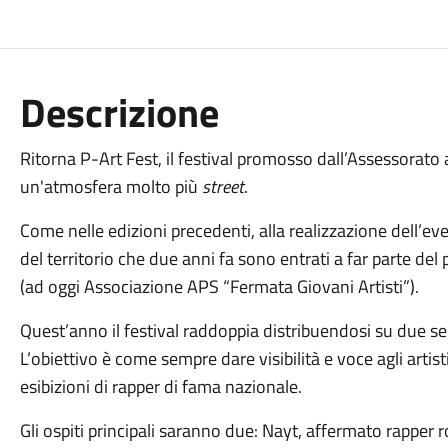
Descrizione
Ritorna P-Art Fest, il festival promosso dall’Assessorato a
un'atmosfera molto più
street
.
Come nelle edizioni precedenti, alla realizzazione dell’ev
del territorio che due anni fa sono entrati a far parte d
(ad oggi Associazione APS “Fermata Giovani Artisti”).
Quest’anno il festival raddoppia distribuendosi su due se
L’obiettivo è come sempre dare visibilità e voce agli artist
esibizioni di rapper di fama nazionale.
Gli ospiti principali saranno due: Nayt, affermato rapper 