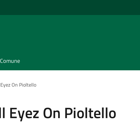
il Comune
Eyez On Pioltello
l Eyez On Pioltello