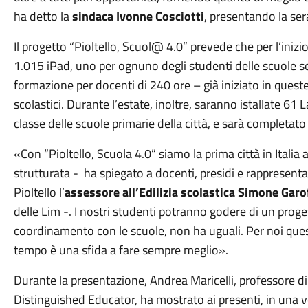
ha detto la
sindaca Ivonne Cosciotti
, presentando la ser
Il progetto “Pioltello, Scuol@ 4.0” prevede che per l’iniz
1.015 iPad, uno per ognuno degli studenti delle scuole s
formazione per docenti di 240 ore – già iniziato in queste 
scolastici. Durante l’estate, inoltre, saranno istallate 61 
classe delle scuole primarie della città, e sarà completato 
«Con “Pioltello, Scuola 4.0” siamo la prima città in Italia
strutturata - ha spiegato a docenti, presidi e rappresentant
Pioltello l’
assessore all’Edilizia scolastica Simone Gar
delle Lim -. I nostri studenti potranno godere di un proge
coordinamento con le scuole, non ha uguali. Per noi ques
tempo è una sfida a fare sempre meglio».
Durante la presentazione, Andrea Maricelli, professore di 
Distinguished Educator, ha mostrato ai presenti, in una ve