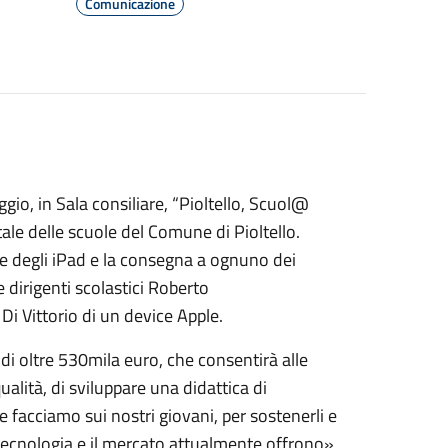
Comunicazione
gio, in Sala consiliare, “Pioltello, Scuol@
itale delle scuole del Comune di Pioltello.
he degli iPad e la consegna a ognuno dei
 dirigenti scolastici Roberto
 Di Vittorio di un device Apple.
 oltre 530mila euro, che consentirà alle
alità, di sviluppare una didattica di
he facciamo sui nostri giovani, per sostenerli e
 tecnologia e il mercato attualmente offrono»