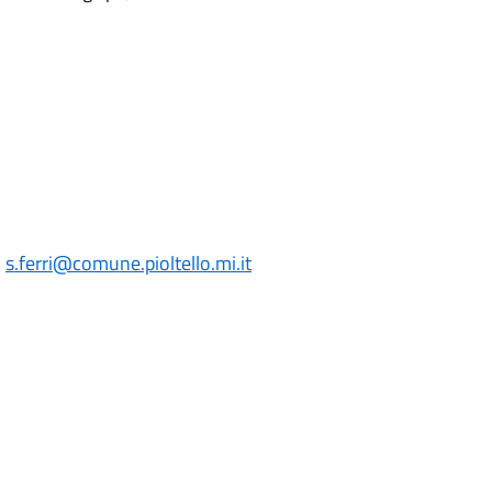
:
s.ferri
@comune.pioltello.mi.it