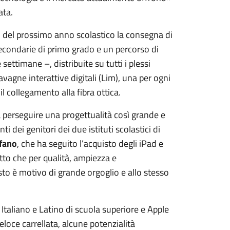
ata.
io del prossimo anno scolastico la consegna di
econdarie di primo grado e un percorso di
settimane –, distribuite su tutti i plessi
Lavagne interattive digitali (Lim), una per ogni
il collegamento alla fibra ottica.
 a perseguire una progettualità così grande e
i dei genitori dei due istituti scolastici di
ofano
, che ha seguito l’acquisto degli iPad e
tto che per qualità, ampiezza e
to è motivo di grande orgoglio e allo stesso
Italiano e Latino di scuola superiore e Apple
loce carrellata, alcune potenzialità