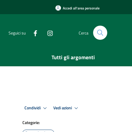
Accedi all'area personale
Seguici su
Cerca
Tutti gli argomenti
Condividi
Vedi azioni
Categorie: