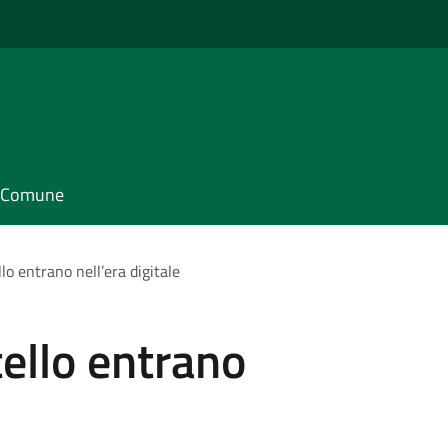
il Comune
llo entrano nell’era digitale
tello entrano