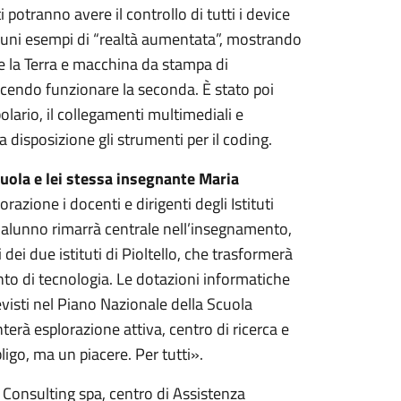
potranno avere il controllo di tutti i device
lcuni esempi di “realtà aumentata”, mostrando
e la Terra e macchina da stampa di
acendo funzionare la seconda. È stato poi
olario, il collegamenti multimediali e
a disposizione gli strumenti per il coding.
uola e lei stessa insegnante Maria
razione i docenti e dirigenti degli Istituti
te alunno rimarrà centrale nell’insegnamento,
dei due istituti di Pioltello, che trasformerà
nto di tecnologia. Le dotazioni informatiche
evisti nel Piano Nazionale della Scuola
erà esplorazione attiva, centro di ricerca e
ligo, ma un piacere. Per tutti».
C Consulting spa, centro di Assistenza