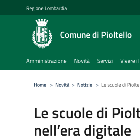
Salta al contenuto principale
Regione Lombardia
Comune di Pioltello
Amministrazione
Novità
Servizi
Vivere 
Home
>
Novità
>
Notizie
>
Le scuole di Piolte
Le scuole di Piol
nell’era digitale