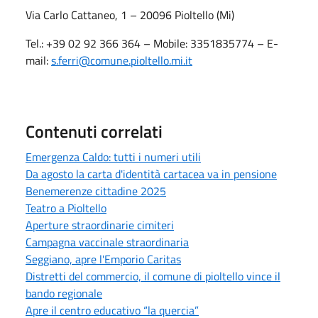
Via Carlo Cattaneo, 1 – 20096 Pioltello (Mi)
Tel.: +39 02 92 366 364 – Mobile: 3351835774 – E-
mail:
s.ferri
@comune.pioltello.mi.it
Contenuti correlati
Emergenza Caldo: tutti i numeri utili
Da agosto la carta d'identità cartacea va in pensione
Benemerenze cittadine 2025
Teatro a Pioltello
Aperture straordinarie cimiteri
Campagna vaccinale straordinaria
Seggiano, apre l'Emporio Caritas
Distretti del commercio, il comune di pioltello vince il
bando regionale
Apre il centro educativo “la quercia”