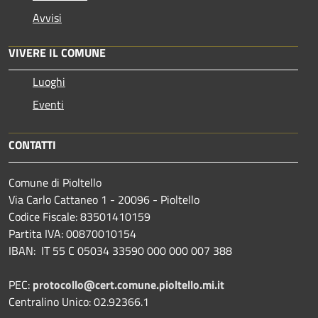
Avvisi
VIVERE IL COMUNE
Luoghi
Eventi
CONTATTI
Comune di Pioltello
Via Carlo Cattaneo 1 - 20096 - Pioltello
Codice Fiscale: 83501410159
Partita IVA: 00870010154
IBAN:
IT 55 C 05034 33590 000 000 007 388
PEC:
protocollo@cert.comune.pioltello.mi.it
Centralino Unico: 02.92366.1