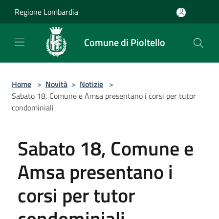
Salta al contenuto principale
Regione Lombardia
Comune di Pioltello
Home
>
Novità
>
Notizie
>
Sabato 18, Comune e Amsa presentano i corsi per tutor
condominiali
Sabato 18, Comune e
Amsa presentano i
corsi per tutor
condominiali