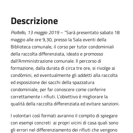
Descrizione
Pioltello,
13
maggio
201
9
– “Sarà presentato sabato 18
maggio alle ore 9,30, presso la Sala eventi della
Biblioteca comunale, il corso per tutor condominiali
della raccolta differenziata, ideato e promosso
dall’Amministrazione comunale. Il percorso di
formazione, dalla durata di circa tre ore, si rivolge ai
condòmini, ed eventualmente gli addetti alla raccolta
ed esposizione dei sacchi della spazzatura
condominiale, per far conoscere come conferire
correttamente i rifiuti. L’obiettivo è migliorare la
qualità della raccolta differenziata ed evitare sanzioni.
I volontari così formati avranno il compito di spiegare
con esempi concreti ai propri vicini di casa quali sono
gli errori nel differenziamento dei rifiuti che vengono