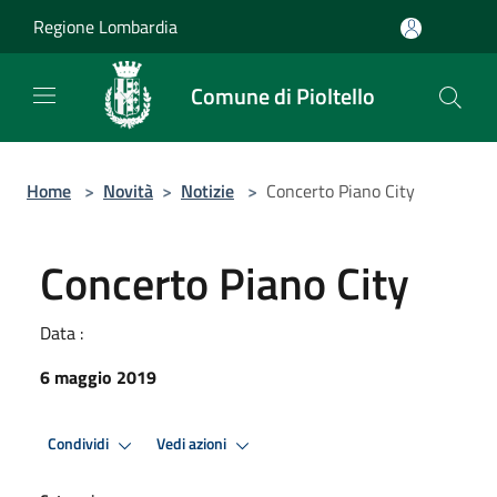
Salta al contenuto principale
Regione Lombardia
Comune di Pioltello
Home
>
Novità
>
Notizie
>
Concerto Piano City
Concerto Piano City
Data :
6 maggio 2019
Condividi
Vedi azioni