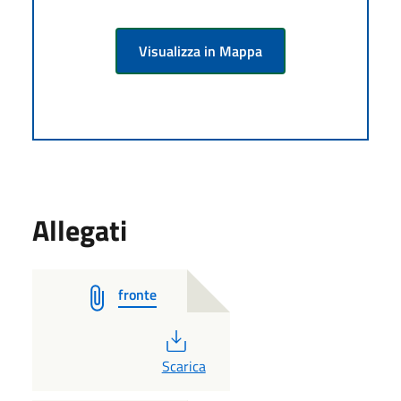
Visualizza in Mappa
Allegati
fronte
PDF
Scarica