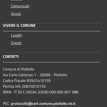
Comunicati
Avvisi
VIVERE IL COMUNE
Luoghi
Eventi
CONTATTI
Comune di Pioltello
Via Carlo Cattaneo 1 - 20096 - Pioltello
Codice Fiscale: 83501410159
Partita IVA: 00870010154
IBAN:
IT 55 C 05034 33590 000 000 007 388
PEC:
protocollo@cert.comune.pioltello.mi.it